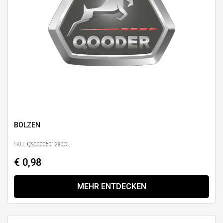
BOLZEN
SKU:
QS0000601280CL
€ 0,98
MEHR ENTDECKEN