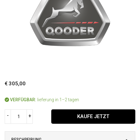
€ 305,00
VERFÜGBAR:
lieferung in 1–2 tagen
-
+
KAUFE JETZT
BESCHREIBUNG