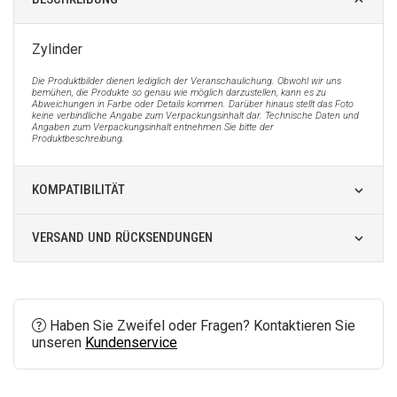
Zylinder
Die Produktbilder dienen lediglich der Veranschaulichung. Obwohl wir uns
bemühen, die Produkte so genau wie möglich darzustellen, kann es zu
Abweichungen in Farbe oder Details kommen. Darüber hinaus stellt das Foto
keine verbindliche Angabe zum Verpackungsinhalt dar. Technische Daten und
Angaben zum Verpackungsinhalt entnehmen Sie bitte der
Produktbeschreibung.
KOMPATIBILITÄT
VERSAND UND RÜCKSENDUNGEN
Haben Sie Zweifel oder Fragen? Kontaktieren Sie
unseren
Kundenservice