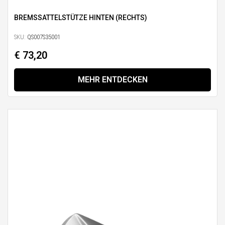
BREMSSATTELSTÜTZE HINTEN (RECHTS)
SKU:
QS007S35001
€ 73,20
MEHR ENTDECKEN