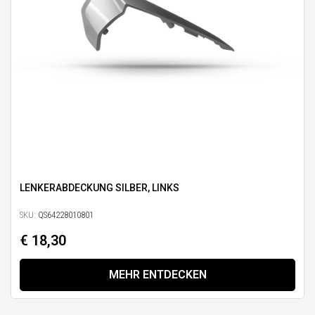
LENKERABDECKUNG SILBER, LINKS
SKU:
QS64228010801
€ 18,30
MEHR ENTDECKEN