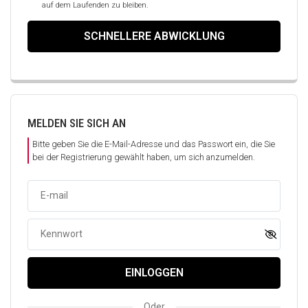
auf dem Laufenden zu bleiben.
SCHNELLERE ABWICKLUNG
MELDEN SIE SICH AN
Bitte geben Sie die E-Mail-Adresse und das Passwort ein, die Sie
bei der Registrierung gewählt haben, um sich anzumelden.
E-mail
Kennwort
EINLOGGEN
Oder