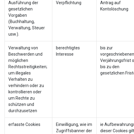
Ausführung der
Verpflichtung
Antrag auf
gesetzlichen
Kontolöschung
Vorgaben
(Buchhaltung,
Verwaltung, Steuer
usw.).
Verwaltung von
berechtigtes
bis zur
Beschwerden und
Interesse
vorgeschriebene
möglichen
Verjährungsfrist 
Rechtsstreitigkeiten;
bis zu den
um illegales
gesetzlichen Fris
Verhalten zu
verhindern oder zu
kontrollieren oder
um Rechte zu
schützen und
durchzusetzen
erfasste Cookies
Einwilligung, wie im
ie Aufbewahrungs
Zugriffsbanner der
dieser Cookies gil