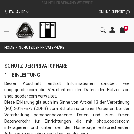
SCHNELLER VERSAND WELTWEIT
ITALIA / DE
ONLINE-SUPPORT
0
HOME
/
SCHUTZ DER PRIVATSPHÄRE
SCHUTZ DER PRIVATSPHÄRE
1 - EINLEITUNG
Dieser Abschnitt enthält Informationen darüber, wie
shop.qooder.com die Verarbeitung der Daten der Nutzer von
shop.qooder.com verwaltet.
Diese Erklärung gilt auch im Sinne von Artikel 13 der Verordnung
(EU) 2016/679 (GDPR) zum Schutz natürlicher Personen bei der
Verarbeitung personenbezogener Daten und zum freien
Datenverkehr für Einrichtungen, die mit shop.qooder.com
interagieren und unter der der Homepage entsprechenden
Adresse zu erreichen sind: shop.qooder.com