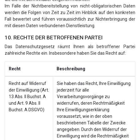
Im Falle der Nichtbereitstellung von nicht-obligatorischen Daten
werden die Folgen von Zeit zu Zeit im Hinblick auf den konkreten
Fall bewertet und führen voraussichtlich zur Nichterbringung der
mit diesen Daten verbundenen Dienstleistung.
10. RECHTE DER BETROFFENEN PARTEI
Das Datenschutzgesetz räumt Ihnen als betroffener Partei
zahlreiche Rechte ein. Insbesondere haben Sie das Recht auf:
Recht
Beschreibung
Recht auf Widerruf
Sie haben das Recht, Ihre Einwilligung
der Einwilligung (Art.
jederzeit für alle
13 Abs. II Buchst. A
Verarbeitungsvorgänge zu
und Art. 9 Abs. II
widerrufen, deren Rechtmäßigkeit
Buchst. A DSGVO)
Ihre Einwilligungserklärung
voraussetzt, wie in der oben
beschriebenen Tabelle der Zwecke
angegeben. Durch den Widerruf der
Einwilligung wird die Rechtmäßigkeit