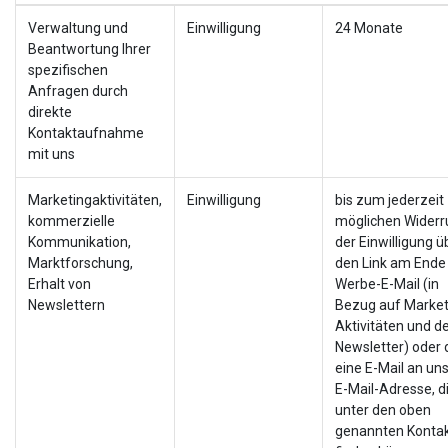
Verwaltung und
Einwilligung
24 Monate
Beantwortung Ihrer
spezifischen
Anfragen durch
direkte
Kontaktaufnahme
mit uns
Marketingaktivitäten,
Einwilligung
bis zum jederzeit
kommerzielle
möglichen Widerr
Kommunikation,
der Einwilligung ü
Marktforschung,
den Link am Ende 
Erhalt von
Werbe-E-Mail (in
Newslettern
Bezug auf Market
Aktivitäten und d
Newsletter) oder 
eine E-Mail an un
E-Mail-Adresse, d
unter den oben
genannten Konta