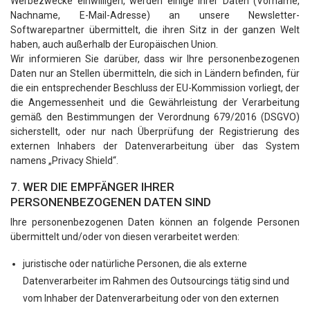
Werbezwecke einwilligen, werden einige Ihrer Daten (Vorname,
Nachname, E-Mail-Adresse) an unsere Newsletter-
Softwarepartner übermittelt, die ihren Sitz in der ganzen Welt
haben, auch außerhalb der Europäischen Union.
Wir informieren Sie darüber, dass wir Ihre personenbezogenen
Daten nur an Stellen übermitteln, die sich in Ländern befinden, für
die ein entsprechender Beschluss der EU-Kommission vorliegt, der
die Angemessenheit und die Gewährleistung der Verarbeitung
gemäß den Bestimmungen der Verordnung 679/2016 (DSGVO)
sicherstellt, oder nur nach Überprüfung der Registrierung des
externen Inhabers der Datenverarbeitung über das System
namens „Privacy Shield“.
7. WER DIE EMPFÄNGER IHRER
PERSONENBEZOGENEN DATEN SIND
Ihre personenbezogenen Daten können an folgende Personen
übermittelt und/oder von diesen verarbeitet werden:
juristische oder natürliche Personen, die als externe
Datenverarbeiter im Rahmen des Outsourcings tätig sind und
vom Inhaber der Datenverarbeitung oder von den externen