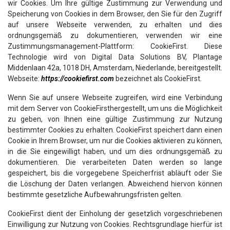
wir Cookies. Um Ihre gültige Zustimmung zur Verwendung und
Speicherung von Cookies in dem Browser, den Sie für den Zugriff
auf unsere Webseite verwenden, zu erhalten und dies
ordnungsgemäß zu dokumentieren, verwenden wir eine
Zustimmungsmanagement-Plattform: CookieFirst. Diese
Technologie wird von Digital Data Solutions BV, Plantage
Middenlaan 42a, 1018 DH, Amsterdam, Niederlande, bereitgestellt.
Webseite:
https://cookiefirst.com
bezeichnet als CookieFirst.
Wenn Sie auf unsere Webseite zugreifen, wird eine Verbindung
mit dem Server von CookieFirsthergestellt, um uns die Möglichkeit
zu geben, von Ihnen eine gültige Zustimmung zur Nutzung
bestimmter Cookies zu erhalten. CookieFirst speichert dann einen
Cookie in Ihrem Browser, um nur die Cookies aktivieren zu können,
in die Sie eingewilligt haben, und um dies ordnungsgemäß zu
dokumentieren. Die verarbeiteten Daten werden so lange
gespeichert, bis die vorgegebene Speicherfrist abläuft oder Sie
die Löschung der Daten verlangen. Abweichend hiervon können
bestimmte gesetzliche Aufbewahrungsfristen gelten.
CookieFirst dient der Einholung der gesetzlich vorgeschriebenen
Einwilligung zur Nutzung von Cookies. Rechtsgrundlage hierfür ist