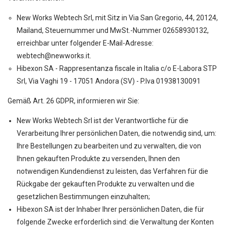
New Works Webtech Srl, mit Sitz in Via San Gregorio, 44, 20124,
Mailand, Steuernummer und MwSt.-Nummer 02658930132,
erreichbar unter folgender E-Mail-Adresse:
webtech@newworks.it.
Hibexon SA - Rappresentanza fiscale in Italia c/o E-Labora STP
Srl, Via Vaghi 19 - 17051 Andora (SV) - P.Iva 01938130091
Gemäß Art. 26 GDPR, informieren wir Sie:
New Works Webtech Srl ist der Verantwortliche für die
Verarbeitung Ihrer persönlichen Daten, die notwendig sind, um:
Ihre Bestellungen zu bearbeiten und zu verwalten, die von
Ihnen gekauften Produkte zu versenden, Ihnen den
notwendigen Kundendienst zu leisten, das Verfahren für die
Rückgabe der gekauften Produkte zu verwalten und die
gesetzlichen Bestimmungen einzuhalten;
Hibexon SA ist der Inhaber Ihrer persönlichen Daten, die für
folgende Zwecke erforderlich sind: die Verwaltung der Konten