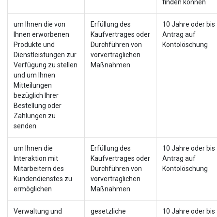
finden können
um Ihnen die von
Erfüllung des
10 Jahre oder bi
Ihnen erworbenen
Kaufvertrages oder
Antrag auf
Produkte und
Durchführen von
Kontolöschung
Dienstleistungen zur
vorvertraglichen
Verfügung zu stellen
Maßnahmen
und um Ihnen
Mitteilungen
bezüglich Ihrer
Bestellung oder
Zahlungen zu
senden
um Ihnen die
Erfüllung des
10 Jahre oder bi
Interaktion mit
Kaufvertrages oder
Antrag auf
Mitarbeitern des
Durchführen von
Kontolöschung
Kundendienstes zu
vorvertraglichen
ermöglichen
Maßnahmen
Verwaltung und
gesetzliche
10 Jahre oder bi