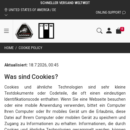
SCHNELLER VERSAND WELTWEIT
UNITED STATES OF AMERICA / DE
ONLINE-SUPPORT
0
HOME
/
COOKIE POLICY
Aktualisiert:
18.7.2026, 00:45
Was sind Cookies?
Cookies und ähnliche Technologien sind sehr kleine
Textdokumente oder Codeteile, die oft einen eindeutigen
Identifikationscode enthalten. Wenn Sie eine Webseite besuchen
oder eine mobile Anwendung verwenden, bittet ein Computer
Ihren Computer oder Ihr mobiles Gerät um die Erlaubnis, diese
Datei auf Ihrem Computer oder mobilen Gerät zu speichern und
Zugang zu Informationen zu erhalten. Informationen, die durch
Cookies und ähnliche Technologien gesammelt werden, können