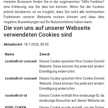
meisten Browsern finden Sie in der sogenannten "Hilfe-Funktion"
eine Erklärung, wie Sie dies tun können. Wenn Sie die Cookies
jedoch blockieren, ist es möglich, dass Sie nicht alle technischen
Funktionen unserer Webseite nutzen können und dass dies
negative Auswirkungen auf Ihr Nutzererlebnis haben kann.
Die von uns auf unserer Webseite
verwendeten Cookies sind
Aktualisiert:
18.7.2026, 00:45
Name
Zweck
cookiefirst-consent
Dieses Cookie speichert Ihre Cookie-Einstellu
Website. Diese können Sie jederzeit ändern o
Einwilligung widerrufen.
cookiefirst-consent
Dieses Cookie speichert Ihre Cookie-Einstellu
Website. Diese können Sie jederzeit ändern o
Einwilligung widerrufen.
cookiefirst-id
Dieses Cookie enthält Ihre eindeutige ID, dami
eindeutige Besucher auf dieser Website ident
XSRF-TOKEN
Dieses Cookie wurde erstellt, um die Sicherhei