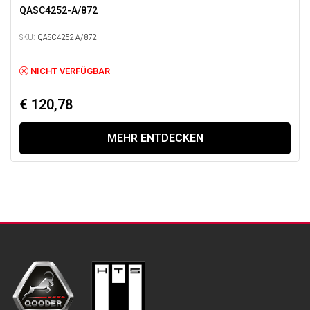
QASC4252-A/872
SKU:
QASC4252-A/872
NICHT VERFÜGBAR
€ 120,78
MEHR ENTDECKEN