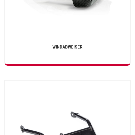
WINDABWEISER