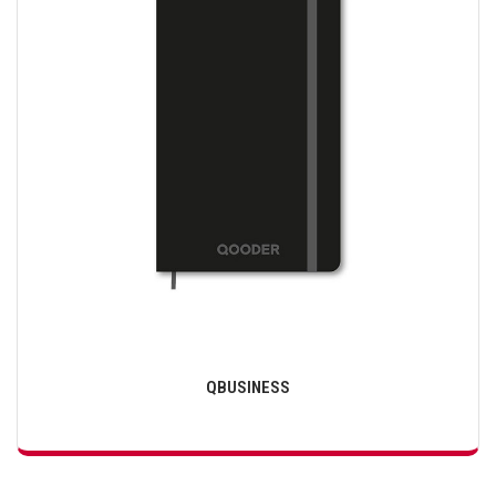
QBUSINESS