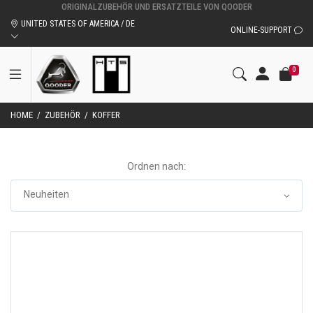
ORIGINALZUBEHÖR UND ERSATZTEILE VON QOODER
UNITED STATES OF AMERICA / DE
ONLINE-SUPPORT
0
HOME
/
ZUBEHÖR
/
KOFFER
Ordnen nach: