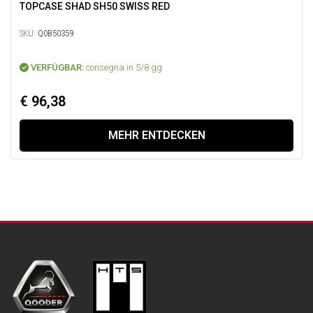
TOPCASE SHAD SH50 SWISS RED
SKU:
Q0B50359
VERFÜGBAR:
consegna in 5/8 gg
€ 96,38
MEHR ENTDECKEN