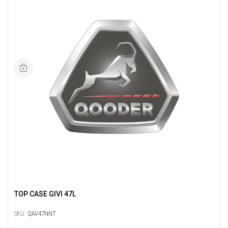
TOP CASE GIVI 47L
SKU:
QAV47NNT