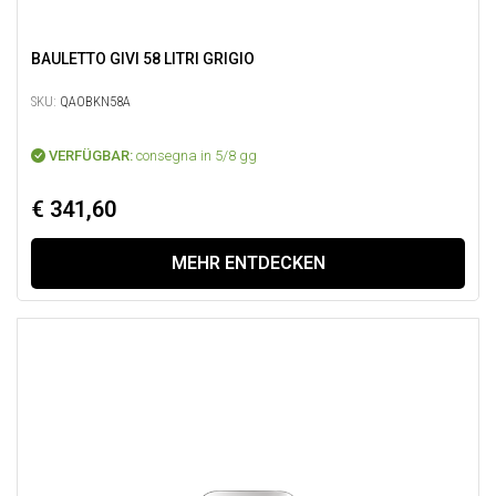
BAULETTO GIVI 58 LITRI GRIGIO
SKU:
QAOBKN58A
VERFÜGBAR:
consegna in 5/8 gg
€ 341,60
MEHR ENTDECKEN