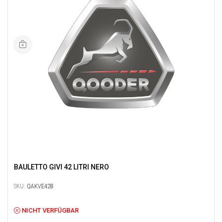
BAULETTO GIVI 42 LITRI NERO
SKU:
QAKVE42B
NICHT VERFÜGBAR