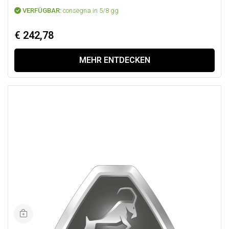
VERFÜGBAR:
consegna in 5/8 gg
€ 242,78
MEHR ENTDECKEN