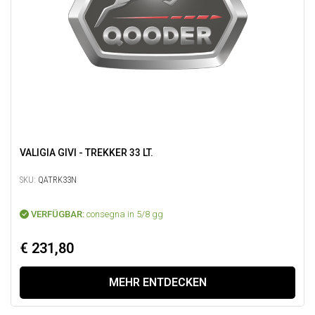
VALIGIA GIVI - TREKKER 33 LT.
SKU:
QATRK33N
VERFÜGBAR:
consegna in 5/8 gg
€ 231,80
MEHR ENTDECKEN