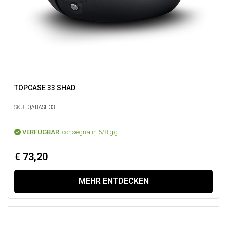
TOPCASE 33 SHAD
SKU:
QABASH33
VERFÜGBAR:
consegna in 5/8 gg
€ 73,20
MEHR ENTDECKEN