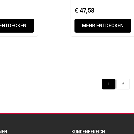
€ 47,58
ENTDECKEN
MEHR ENTDECKEN
1
2
NEN
KUNDENBEREICH