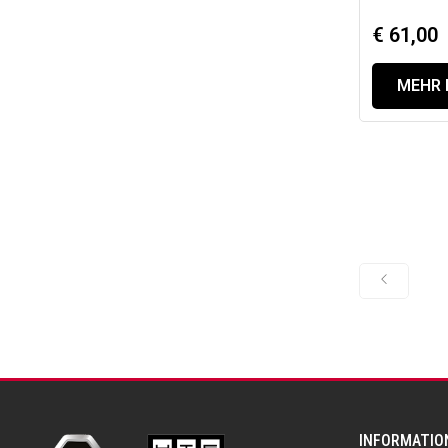
€ 61,00
MEHR 
INFORMATIO