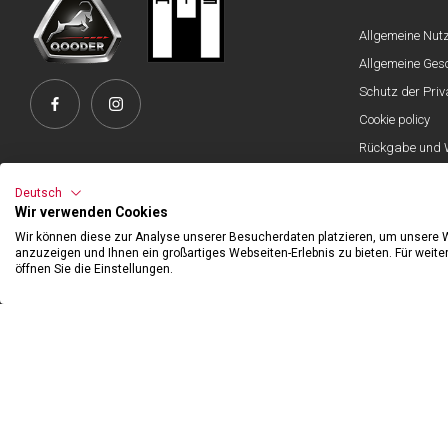
Allgemeine Nu
Allgemeine Ges
Schutz der Pri
Cookie policy
Rückgabe und W
Official Partner
Deutsch
Wir verwenden Cookies
Wir können diese zur Analyse unserer Besucherdaten platzieren, um unsere We
anzuzeigen und Ihnen ein großartiges Webseiten-Erlebnis zu bieten. Für weit
©2026 Hibexon SA - All rights reserved.
öffnen Sie die Einstellungen.