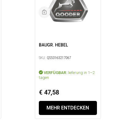
BAUGR. HEBEL
SKU:
QS53163217067
VERFÜGBAR:
lieferung in 1–2
tagen
€ 47,58
MEHR ENTDECKEN