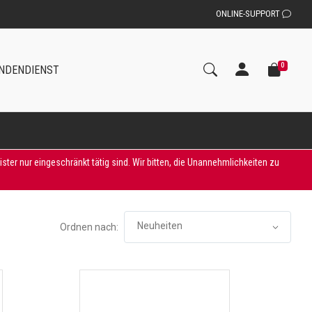
ONLINE-SUPPORT
0
NDENDIENST
er nur eingeschränkt tätig sind. Wir bitten, die Unannehmlichkeiten zu
Ordnen nach: