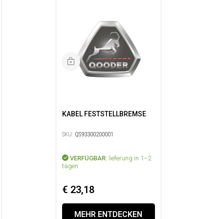
KABEL FESTSTELLBREMSE
SKU:
QS93300200001
VERFÜGBAR:
lieferung in 1–2
tagen
€ 23,18
MEHR ENTDECKEN