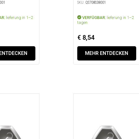
001
SKU:
QS708S38001
AR:
lieferung in 1–2
VERFÜGBAR:
lieferung in 1–2
tagen
€ 8,54
ENTDECKEN
MEHR ENTDECKEN