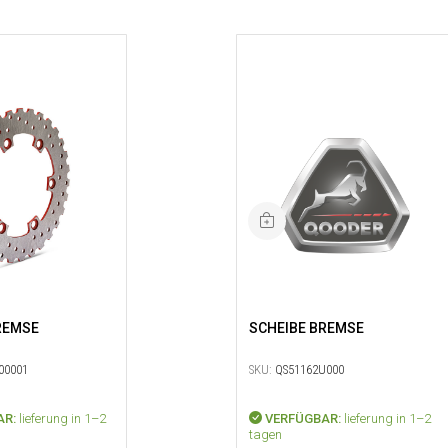
REMSE
SCHEIBE BREMSE
00001
SKU:
QS51162U000
AR:
lieferung in 1–2
VERFÜGBAR:
lieferung in 1–2
tagen