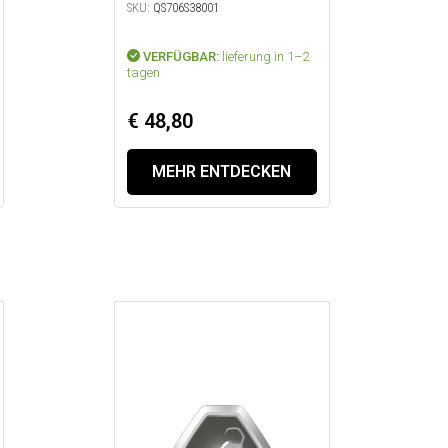
SKU:
QS706S38001
VERFÜGBAR:
lieferung in 1–2
tagen
€ 48,80
MEHR ENTDECKEN