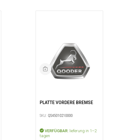
PLATTE VORDERE BREMSE
SKU:
QS45010210000
VERFÜGBAR:
lieferung in 1–2
tagen