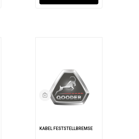
KABEL FESTSTELLBREMSE