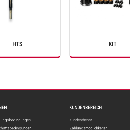
HTS
KIT
NEN
KUNDENBEREICH
tzungsbedingungen
Kundendienst
chäftsbedingungen
Zahlungsmöglichkeiten