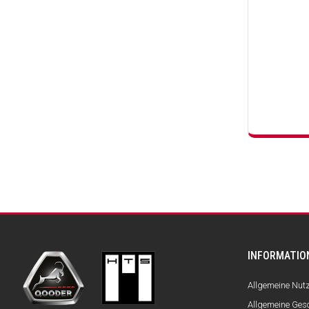
INFORMATIO
Allgemeine Nu
Allgemeine Ges