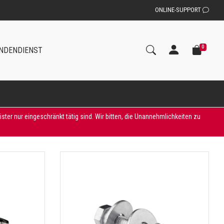
ONLINE-SUPPORT
0
NDENDIENST
er nur eingeschränkt tätig sind. Wir bitten, die Unannehmlichkeiten zu