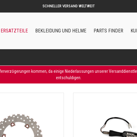
SCHNELLER VERSAND WELTWEIT
ERSATZTEILE
BEKLEIDUNG UND HELME
PARTS FINDER
KU
eferverzögerungen kommen, da einige Niederlassungen unserer Versanddienstleist
entschuldigen.