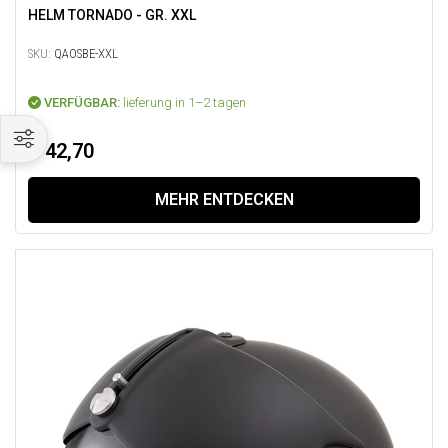
HELM TORNADO - GR. XXL
SKU:
QAOSBE-XXL
VERFÜGBAR:
lieferung in 1–2 tagen
€ 42,70
MEHR ENTDECKEN