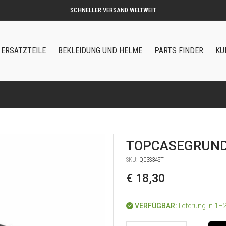
ERSATZTEILE
BEKLEIDUNG UND HELME
PARTS FINDER
KU
TOPCASEGRUND
SKU:
Q03S34ST
€ 18,30
VERFÜGBAR:
lieferung in 1–