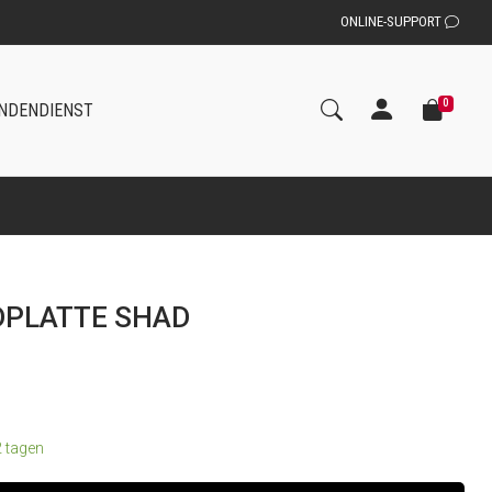
ONLINE-SUPPORT
0
NDENDIENST
PLATTE SHAD
2 tagen