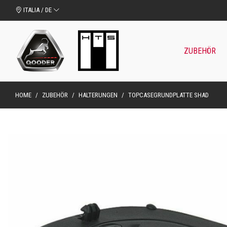
ITALIA / DE
ZUBEHÖR
HOME
/
ZUBEHÖR
/
HALTERUNGEN
/
TOPCASEGRUNDPLATTE SHAD