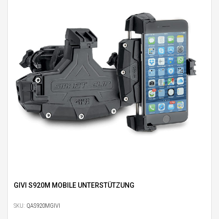
GIVI S920M MOBILE UNTERSTÜTZUNG
SKU:
QAS920MGIVI