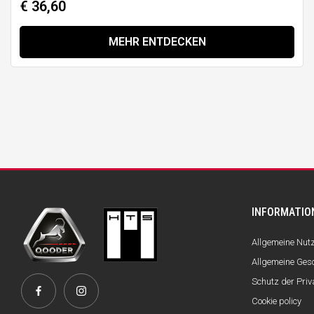
€ 36,60
MEHR ENTDECKEN
INFORMATIO
Allgemeine Nu
Allgemeine Ges
Schutz der Pri
Cookie policy