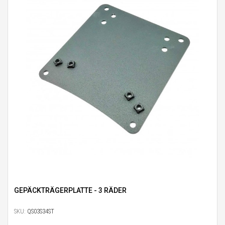
GEPÄCKTRÄGERPLATTE - 3 RÄDER
SKU:
QS03S34ST