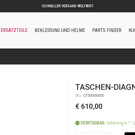
ERSATZTEILE
BEKLEIDUNG UND HELME
PARTS FINDER
KU
TASCHEN-DIAG
SKU:
QT000000005
€ 610,00
VERFÜGBAR:
lieferung in 1–