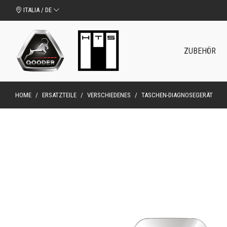
ITALIA / DE
ZUBEHÖR
HOME
/
ERSATZTEILE
/
VERSCHIEDENES
/
TASCHEN-DIAGNOSEGERÄT