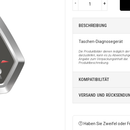
-
+
BESCHREIBUNG
Taschen-Diagnosegerät
Die Produktbilder dienen lediglich 
darzustellen, kann es zu Abweichunge
Angabe zum Verpackungsinhalt dar. 
Produktbeschreibung.
KOMPATIBILITÄT
VERSAND UND RÜCKSENDU
Haben Sie Zweifel oder F