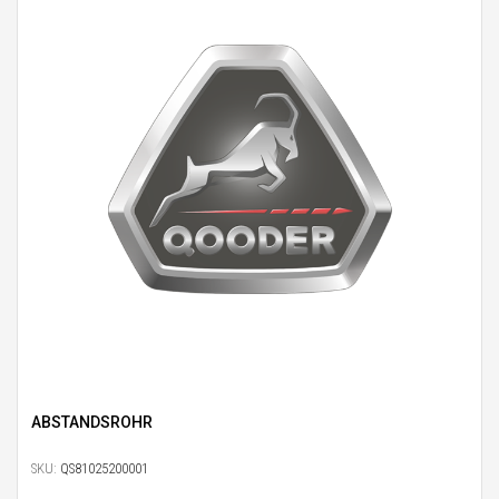
ABSTANDSROHR
SKU:
QS81025200001