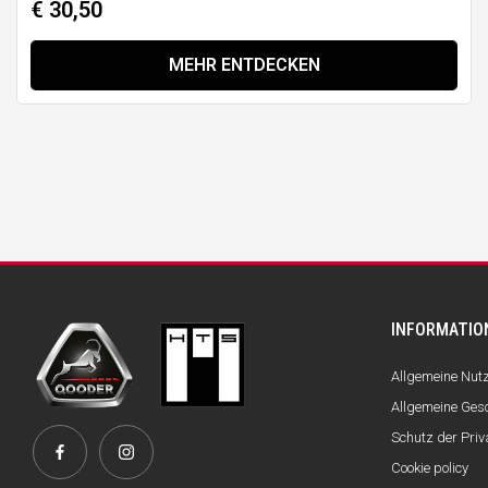
€ 30,50
MEHR ENTDECKEN
INFORMATIO
Allgemeine Nu
Allgemeine Ges
Schutz der Pri
Cookie policy