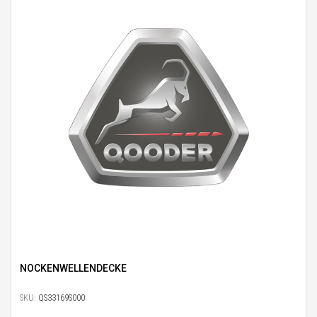
NOCKENWELLENDECKE
SKU:
QS33169S000