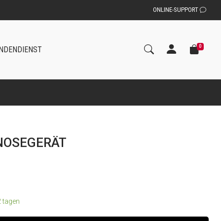
ONLINE-SUPPORT
0
NDENDIENST
NOSEGERÄT
2 tagen