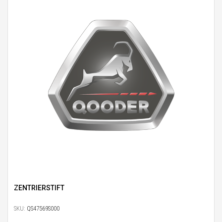
ZENTRIERSTIFT
SKU:
QS47569S000