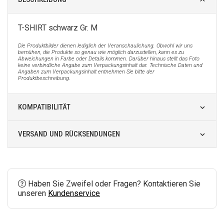
T-SHIRT schwarz Gr. M
Die Produktbilder dienen lediglich der Veranschaulichung. Obwohl wir uns
bemühen, die Produkte so genau wie möglich darzustellen, kann es zu
Abweichungen in Farbe oder Details kommen. Darüber hinaus stellt das Foto
keine verbindliche Angabe zum Verpackungsinhalt dar. Technische Daten und
Angaben zum Verpackungsinhalt entnehmen Sie bitte der
Produktbeschreibung.
KOMPATIBILITÄT
VERSAND UND RÜCKSENDUNGEN
Haben Sie Zweifel oder Fragen? Kontaktieren Sie
unseren
Kundenservice