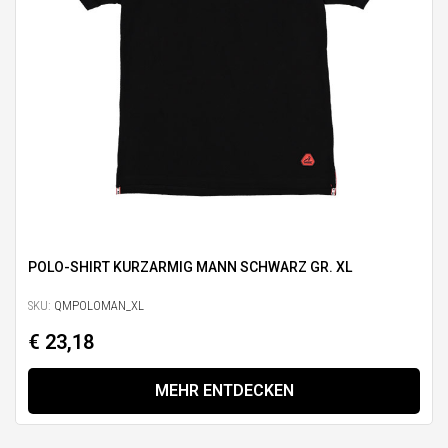
POLO-SHIRT KURZARMIG MANN SCHWARZ GR. XL
SKU:
QMPOLOMAN_XL
€ 23,18
MEHR ENTDECKEN