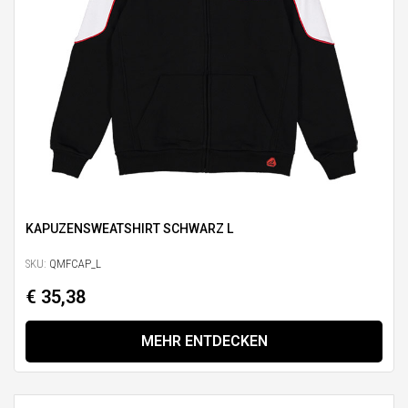
KAPUZENSWEATSHIRT SCHWARZ L
SKU:
QMFCAP_L
€ 35,38
MEHR ENTDECKEN