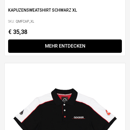
KAPUZENSWEATSHIRT SCHWARZ XL
SKU:
QMFCAP_XL
€ 35,38
MEHR ENTDECKEN