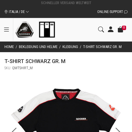
ITALIA / DE
ONLINE-SUPPORT
0
HOME
/
BEKLEIDUNG UND HELME
/
KLEIDUNG
/
T-SHIRT SCHWARZ GR. M
T-SHIRT SCHWARZ GR. M
SKU:
QMTSHIRT_M