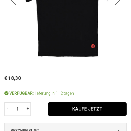
€ 18,30
VERFÜGBAR:
lieferung in 1–2 tagen
-
+
KAUFE JETZT
BESCHREIBUNG