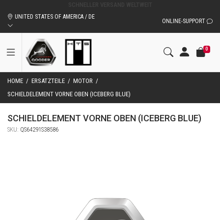
ORIGINALZUBEHÖR UND ERSATZTEILE VON QOODER
UNITED STATES OF AMERICA / DE
ONLINE-SUPPORT
0
HOME
/
ERSATZTEILE
/
MOTOR
/
SCHIELDELEMENT VORNE OBEN (ICEBERG BLUE)
SCHIELDELEMENT VORNE OBEN (ICEBERG BLUE)
SKU:
QS64291S38586