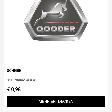
SCHEIBE
SKU:
QS101091203000B
€ 0,98
MEHR ENTDECKEN