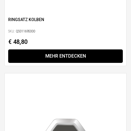
RINGSATZ KOLBEN
SKU:
QS01169S000
€ 48,80
MEHR ENTDECKEN