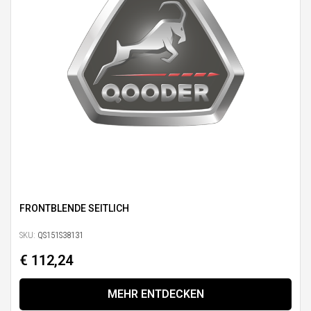
FRONTBLENDE SEITLICH
SKU:
QS151S38131
€ 112,24
MEHR ENTDECKEN