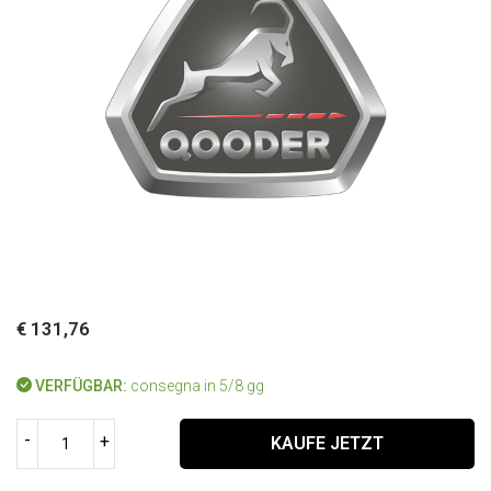
€ 131,76
VERFÜGBAR:
consegna in 5/8 gg
-
+
KAUFE JETZT