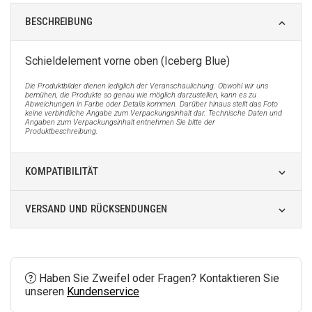
BESCHREIBUNG
Schieldelement vorne oben (Iceberg Blue)
Die Produktbilder dienen lediglich der Veranschaulichung. Obwohl wir uns
bemühen, die Produkte so genau wie möglich darzustellen, kann es zu
Abweichungen in Farbe oder Details kommen. Darüber hinaus stellt das Foto
keine verbindliche Angabe zum Verpackungsinhalt dar. Technische Daten und
Angaben zum Verpackungsinhalt entnehmen Sie bitte der
Produktbeschreibung.
KOMPATIBILITÄT
VERSAND UND RÜCKSENDUNGEN
Haben Sie Zweifel oder Fragen? Kontaktieren Sie
unseren
Kundenservice