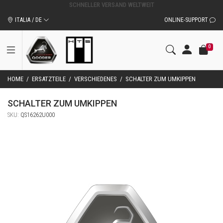
ITALIA / DE
ONLINE-SUPPORT
0
HOME
/
ERSATZTEILE
/
VERSCHIEDENES
/
SCHALTER ZUM UMKIPPEN
SCHALTER ZUM UMKIPPEN
SKU:
QS16262U000