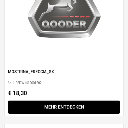
MOSTRINA_FRECCIA_SX
SKU:
QSDW1419001202
€ 18,30
MEHR ENTDECKEN