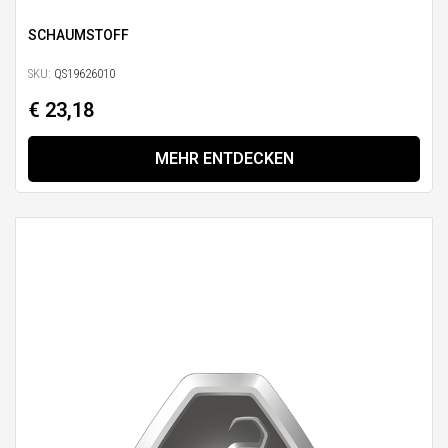
SCHAUMSTOFF
SKU:
QS19626010
€ 23,18
MEHR ENTDECKEN