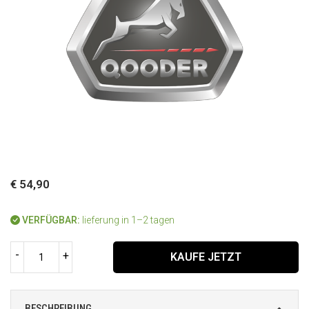
€ 54,90
VERFÜGBAR:
lieferung in 1–2 tagen
-
+
KAUFE JETZT
BESCHREIBUNG