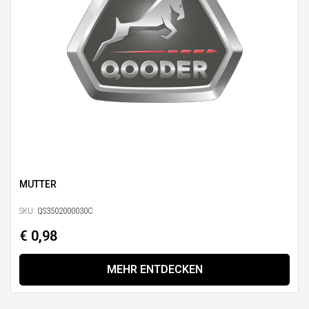
MUTTER
SKU:
QS3502000030C
€ 0,98
MEHR ENTDECKEN