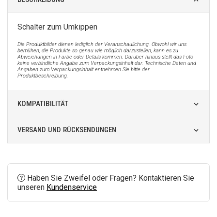
Schalter zum Umkippen
Die Produktbilder dienen lediglich der Veranschaulichung. Obwohl wir uns
bemühen, die Produkte so genau wie möglich darzustellen, kann es zu
Abweichungen in Farbe oder Details kommen. Darüber hinaus stellt das Foto
keine verbindliche Angabe zum Verpackungsinhalt dar. Technische Daten und
Angaben zum Verpackungsinhalt entnehmen Sie bitte der
Produktbeschreibung.
KOMPATIBILITÄT
VERSAND UND RÜCKSENDUNGEN
Haben Sie Zweifel oder Fragen? Kontaktieren Sie
unseren
Kundenservice