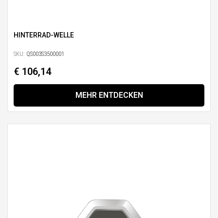
HINTERRAD-WELLE
SKU:
QS003S3500001
€ 106,14
MEHR ENTDECKEN