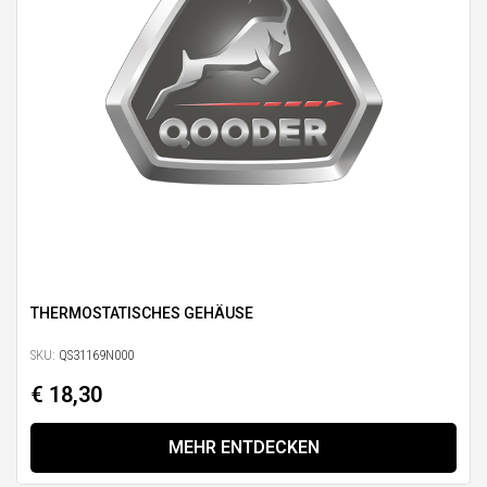
THERMOSTATISCHES GEHÄUSE
SKU:
QS31169N000
€ 18,30
MEHR ENTDECKEN