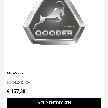
ANLASSER
SKU:
QS20062N000
€ 157,38
MEHR ENTDECKEN