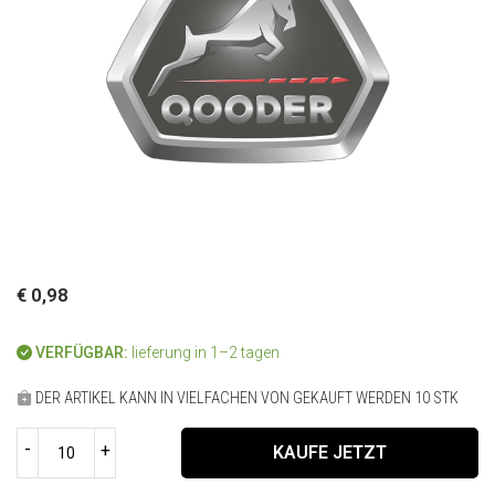
€ 0,98
VERFÜGBAR:
lieferung in 1–2 tagen
DER ARTIKEL KANN IN VIELFACHEN VON GEKAUFT WERDEN 10 STK
-
+
KAUFE JETZT