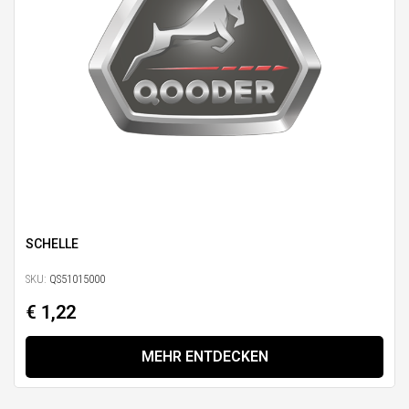
SCHELLE
SKU:
QS51015000
€ 1,22
MEHR ENTDECKEN