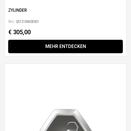
ZYLINDER
SKU:
QS1210062E001
€ 305,00
MEHR ENTDECKEN