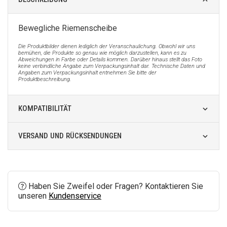
Bewegliche Riemenscheibe
Die Produktbilder dienen lediglich der Veranschaulichung. Obwohl wir uns
bemühen, die Produkte so genau wie möglich darzustellen, kann es zu
Abweichungen in Farbe oder Details kommen. Darüber hinaus stellt das Foto
keine verbindliche Angabe zum Verpackungsinhalt dar. Technische Daten und
Angaben zum Verpackungsinhalt entnehmen Sie bitte der
Produktbeschreibung.
KOMPATIBILITÄT
VERSAND UND RÜCKSENDUNGEN
Haben Sie Zweifel oder Fragen? Kontaktieren Sie
unseren
Kundenservice