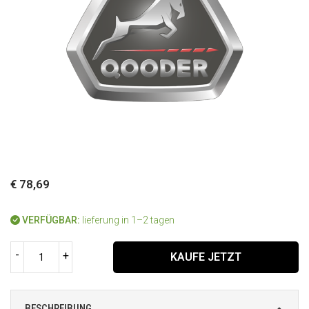
€ 78,69
VERFÜGBAR:
lieferung in 1–2 tagen
-
+
KAUFE JETZT
BESCHREIBUNG