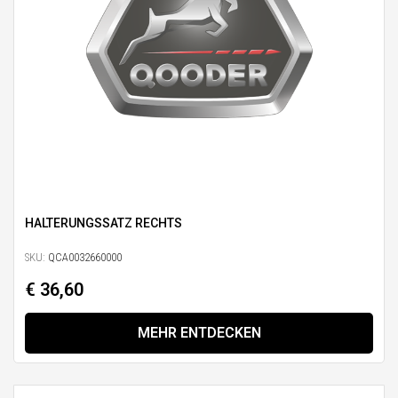
HALTERUNGSSATZ RECHTS
SKU:
QCA0032660000
€ 36,60
MEHR ENTDECKEN