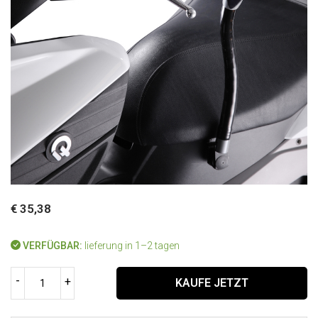
€ 35,38
VERFÜGBAR:
lieferung in 1–2 tagen
-
+
KAUFE JETZT