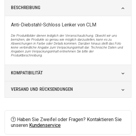
BESCHREIBUNG
Anti-Diebstahl-Schloss Lenker von CLM
Die Produktbilder dienen lediglich der Veranschaulichung. Obwohl wir uns
bemühen, die Produkte so genau wie möglich darzustellen, kann es zu
Abweichungen in Farbe oder Details kommen. Darüber hinaus stellt das Foto
keine verbindliche Angabe zum Verpackungsinhalt dar. Technische Daten und
Angaben zum Verpackungsinhalt entnehmen Sie bitte der
Produktbeschreibung.
KOMPATIBILITÄT
VERSAND UND RÜCKSENDUNGEN
Haben Sie Zweifel oder Fragen? Kontaktieren Sie
unseren
Kundenservice