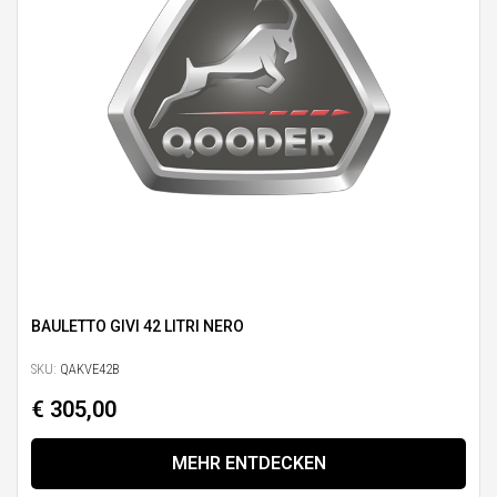
BAULETTO GIVI 42 LITRI NERO
SKU:
QAKVE42B
€ 305,00
MEHR ENTDECKEN