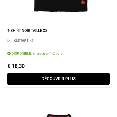
T-SHIRT NOIR TAILLE XS
SKU:
QMTSHIRT_XS
DISPONIBLE:
livraison en 1-2 jours
€ 18,30
DÉCOUVRIR PLUS