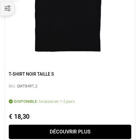
T-SHIRT NOIR TAILLE S
SKU:
QMTSHIRT_S
DISPONIBLE:
livraison en 1-2 jours
€ 18,30
DÉCOUVRIR PLUS