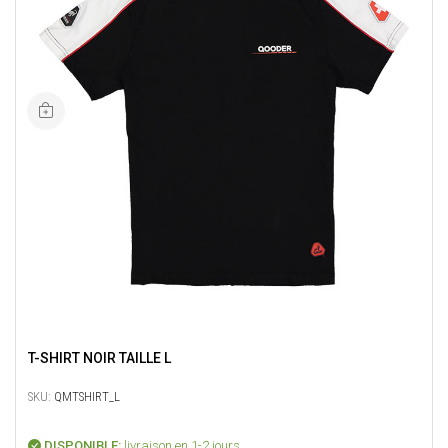
T-SHIRT NOIR TAILLE L
SKU:
QMTSHIRT_L
DISPONIBLE:
livraison en 1-2 jours