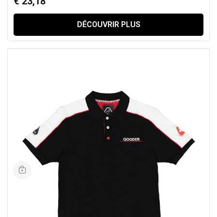
€ 23,18
DÉCOUVRIR PLUS