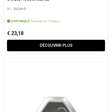
SKU:
QVCAP-01
DISPONIBLE:
livraison en 1-2 jours
€ 23,18
DÉCOUVRIR PLUS