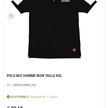
POLO M/C HOMME NOIR TAILLE XXL
SKU:
QMPOLOMAN_XXL
DISPONIBLE:
livraison en 1-2 jours