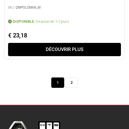
SKU:
QMPOLOMAN_M
DISPONIBLE:
livraison en 1-2 jours
€ 23,18
DÉCOUVRIR PLUS
1
2