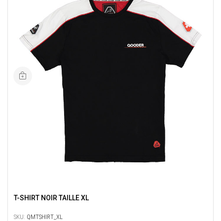
T-SHIRT NOIR TAILLE XL
SKU:
QMTSHIRT_XL