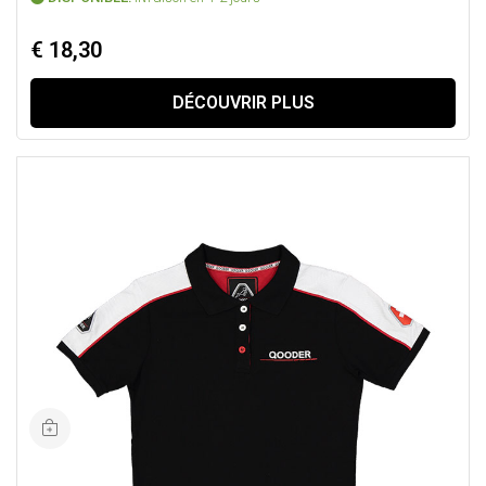
€ 18,30
DÉCOUVRIR PLUS