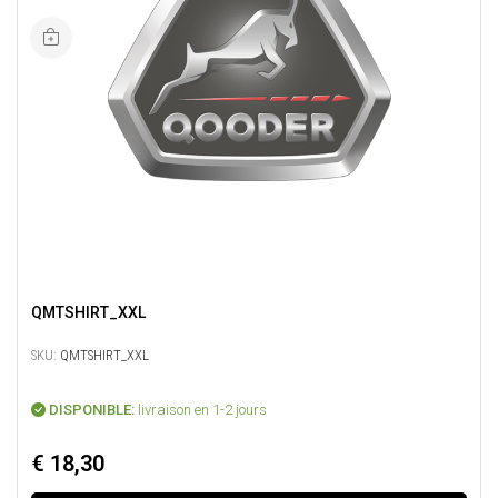
QMTSHIRT_XXL
SKU:
QMTSHIRT_XXL
DISPONIBLE:
livraison en 1-2 jours
€ 18,30