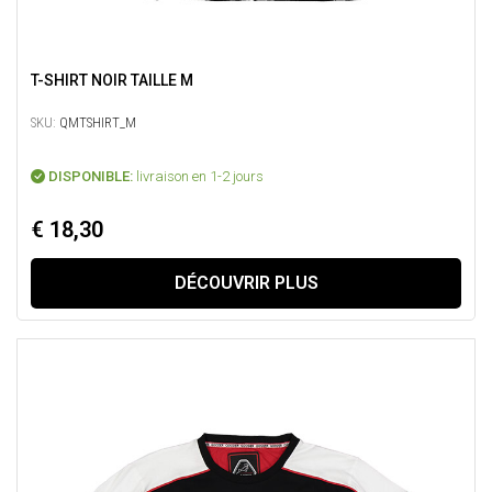
T-SHIRT NOIR TAILLE M
SKU:
QMTSHIRT_M
DISPONIBLE:
livraison en 1-2 jours
€ 18,30
DÉCOUVRIR PLUS