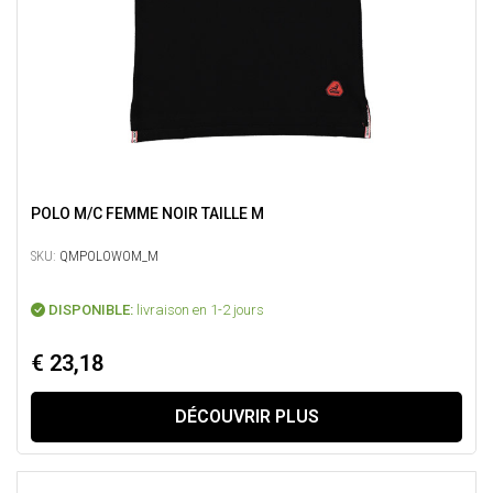
POLO M/C FEMME NOIR TAILLE M
SKU:
QMPOLOWOM_M
DISPONIBLE:
livraison en 1-2 jours
€ 23,18
DÉCOUVRIR PLUS