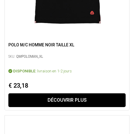
POLO M/C HOMME NOIR TAILLE XL
SKU:
QMPOLOMAN_XL
DISPONIBLE:
livraison en 1-2 jours
€ 23,18
DÉCOUVRIR PLUS