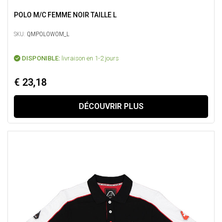
POLO M/C FEMME NOIR TAILLE L
SKU:
QMPOLOWOM_L
DISPONIBLE:
livraison en 1-2 jours
€ 23,18
DÉCOUVRIR PLUS