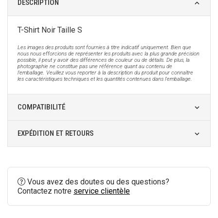
DESCRIPTION
T-Shirt Noir Taille S
Les images des produits sont fournies à titre indicatif uniquement. Bien que
nous nous efforcions de représenter les produits avec la plus grande précision
possible, il peut y avoir des différences de couleur ou de détails. De plus, la
photographie ne constitue pas une référence quant au contenu de
l'emballage. Veuillez vous reporter à la description du produit pour connaître
les caractéristiques techniques et les quantités contenues dans l'emballage.
COMPATIBILITÉ
EXPÉDITION ET RETOURS
Vous avez des doutes ou des questions?
Contactez notre
service clientèle