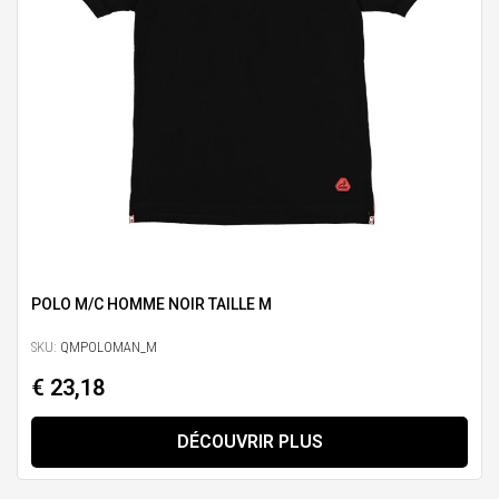
POLO M/C HOMME NOIR TAILLE M
SKU:
QMPOLOMAN_M
€ 23,18
DÉCOUVRIR PLUS