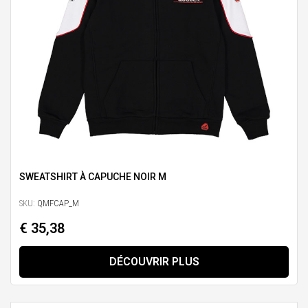
SWEATSHIRT À CAPUCHE NOIR M
SKU:
QMFCAP_M
€ 35,38
DÉCOUVRIR PLUS