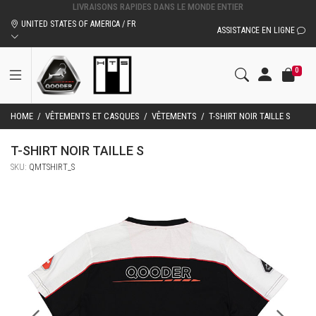
UNITED STATES OF AMERICA / FR
ASSISTANCE EN LIGNE
0
HOME
/
VÊTEMENTS ET CASQUES
/
VÊTEMENTS
/
T-SHIRT NOIR TAILLE S
T-SHIRT NOIR TAILLE S
SKU:
QMTSHIRT_S