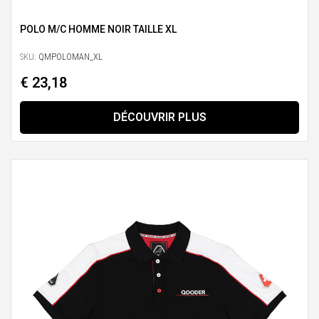
POLO M/C HOMME NOIR TAILLE XL
SKU:
QMPOLOMAN_XL
€ 23,18
DÉCOUVRIR PLUS