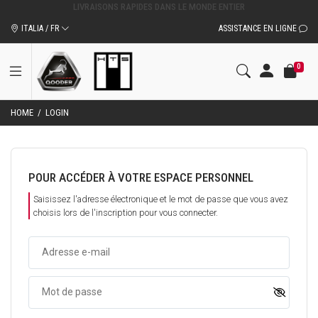
ACCESSOIRES ET PIÈCES DÉTACHÉES D'ORIGINE QOODER
ITALIA / FR
ASSISTANCE EN LIGNE
0
HOME
/
LOGIN
POUR ACCÉDER À VOTRE ESPACE PERSONNEL
Saisissez l'adresse électronique et le mot de passe que vous avez
choisis lors de l'inscription pour vous connecter.
Adresse e-mail
Mot de passe