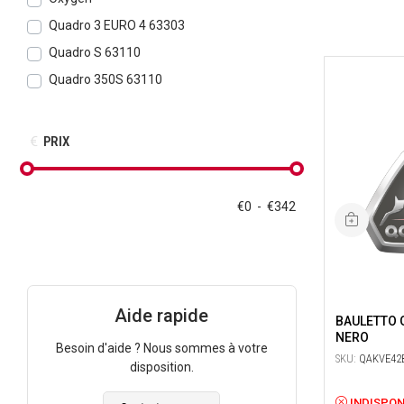
Quadro 3 EURO 4 63303
Quadro S 63110
Quadro 350S 63110
PRIX
€
0
-
€
342
Aide rapide
BAULETTO GI
NERO
Besoin d'aide ? Nous sommes à votre
SKU:
QAKVE42
disposition.
INDISPON