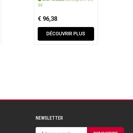
gg
€ 96,38
DÉCOUVRIR PLUS
NEWSLETTER