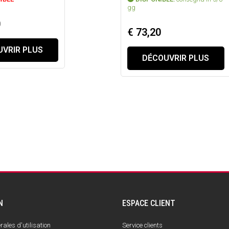
gg
0
€ 73,20
VRIR PLUS
DÉCOUVRIR PLUS
N
ESPACE CLIENT
ales d'utilisation
Service clients