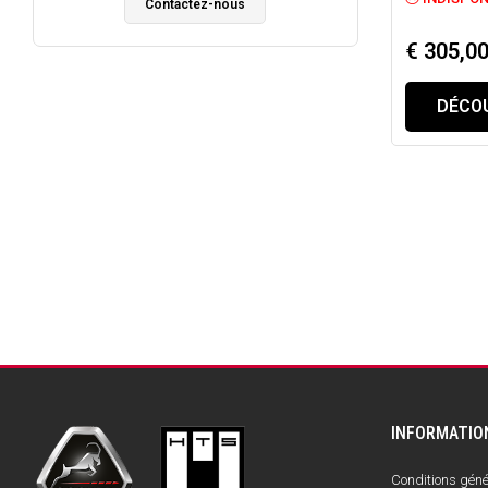
Contactez-nous
€ 305,0
DÉCOU
INFORMATIO
Conditions génér