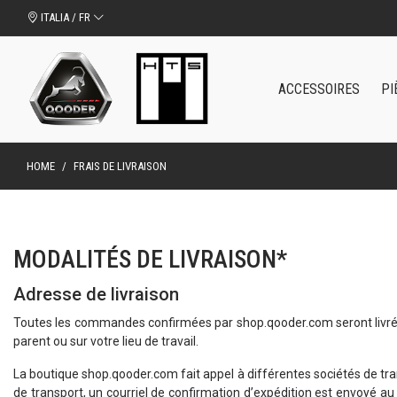
ITALIA / FR
ACCESSOIRES
PI
HOME
/
FRAIS DE LIVRAISON
MODALITÉS DE LIVRAISON*
Adresse de livraison
Toutes les commandes confirmées par shop.qooder.com seront livrées 
parent ou sur votre lieu de travail.
La boutique shop.qooder.com fait appel à différentes sociétés de trans
de transport, un courriel de confirmation d’expédition est envoyé au c