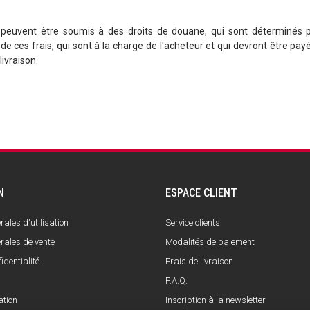
peuvent être soumis à des droits de douane, qui sont déterminés pa
ces frais, qui sont à la charge de l'acheteur et qui devront être pay
ivraison.
N
ESPACE CLIENT
ales d'utilisation
Service clients
rales de vente
Modalités de paiement
identialité
Frais de livraison
F.A.Q.
ation
Inscription à la newsletter