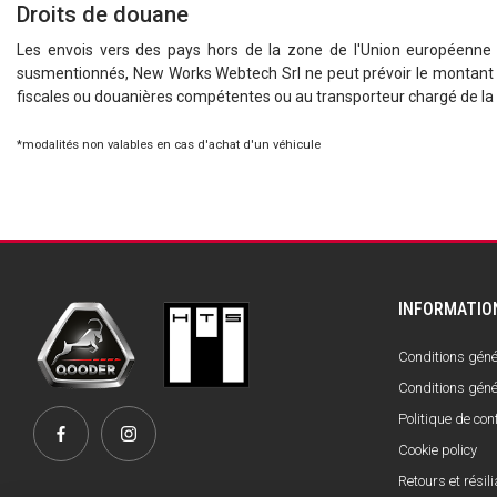
Droits de douane
Les envois vers des pays hors de la zone de l'Union européenne 
susmentionnés, New Works Webtech Srl ne peut prévoir le montant de 
fiscales ou douanières compétentes ou au transporteur chargé de la l
*modalités non valables en cas d'achat d'un véhicule
INFORMATIO
Conditions génér
Conditions géné
Politique de conf
Cookie policy
Retours et résili