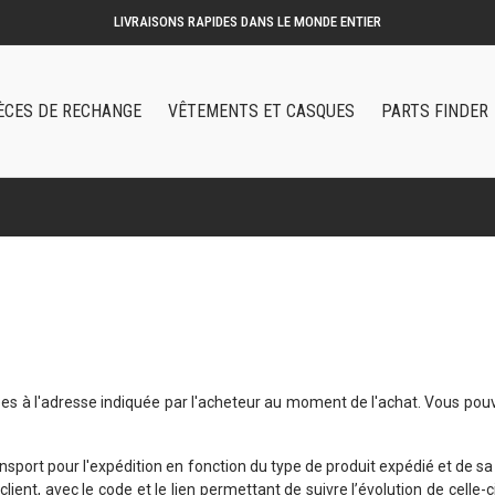
LIVRAISONS RAPIDES DANS LE MONDE ENTIER
ÈCES DE RECHANGE
VÊTEMENTS ET CASQUES
PARTS FINDER
à l'adresse indiquée par l'acheteur au moment de l'achat. Vous pouvez 
port pour l'expédition en fonction du type de produit expédié et de sa d
lient, avec le code et le lien permettant de suivre l’évolution de celle-