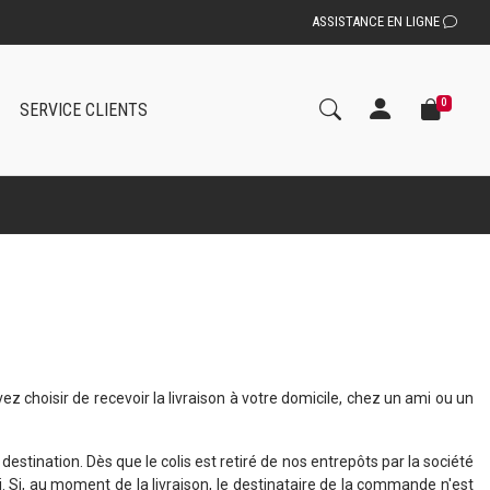
ASSISTANCE EN LIGNE
0
SERVICE CLIENTS
choisir de recevoir la livraison à votre domicile, chez un ami ou un
estination. Dès que le colis est retiré de nos entrepôts par la société
ci. Si, au moment de la livraison, le destinataire de la commande n'est