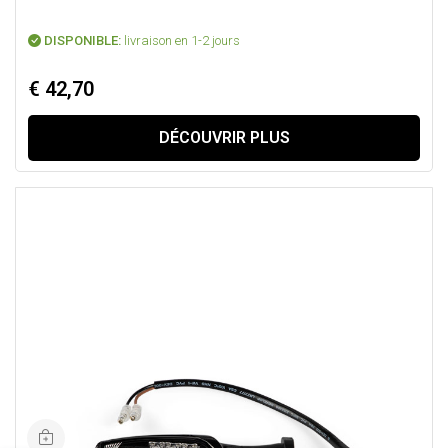
DISPONIBLE:
livraison en 1-2 jours
€ 42,70
DÉCOUVRIR PLUS