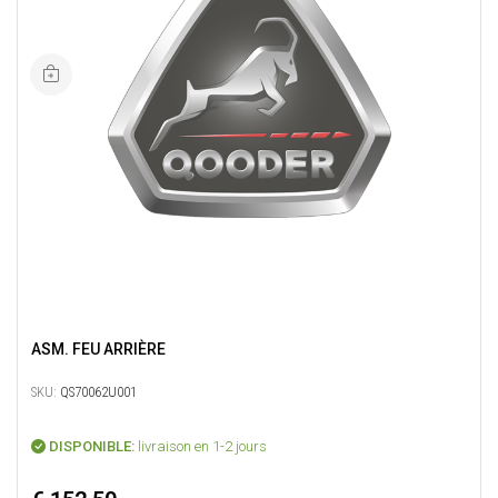
ASM. FEU ARRIÈRE
SKU:
QS70062U001
DISPONIBLE:
livraison en 1-2 jours