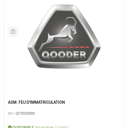
ASM. FEU D'IMMATRICULATION
SKU:
QS750202000
DISPONIBLE:
livraison en 1-2 jours