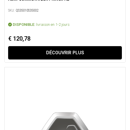
SKU:
QS35010S35002
DISPONIBLE:
livraison en 1-2 jours
€ 120,78
DÉCOUVRIR PLUS