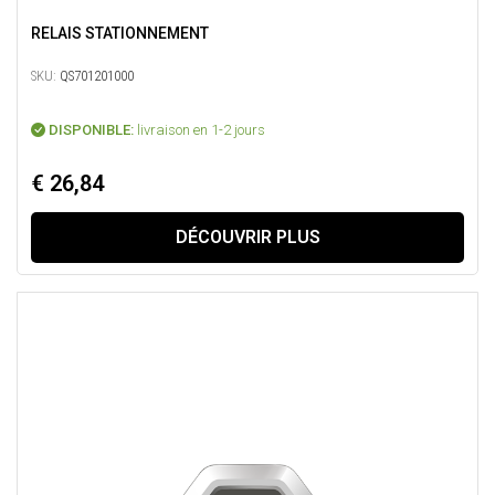
RELAIS STATIONNEMENT
SKU:
QS701201000
DISPONIBLE:
livraison en 1-2 jours
€ 26,84
DÉCOUVRIR PLUS