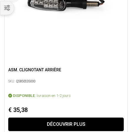
ASM. CLIGNOTANT ARRIÈRE
SKU:
QS850S35000
DISPONIBLE:
livraison en 1-2 jours
€ 35,38
DÉCOUVRIR PLUS