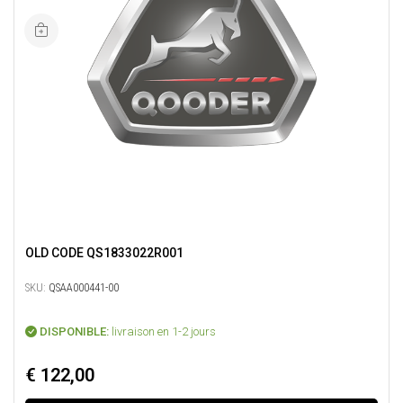
OLD CODE QS1833022R001
SKU:
QSAA000441-00
DISPONIBLE:
livraison en 1-2 jours
€ 122,00