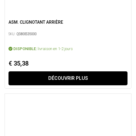
ASM. CLIGNOTANT ARRIÈRE
SKU:
QS800S35000
DISPONIBLE:
livraison en 1-2 jours
€ 35,38
DÉCOUVRIR PLUS