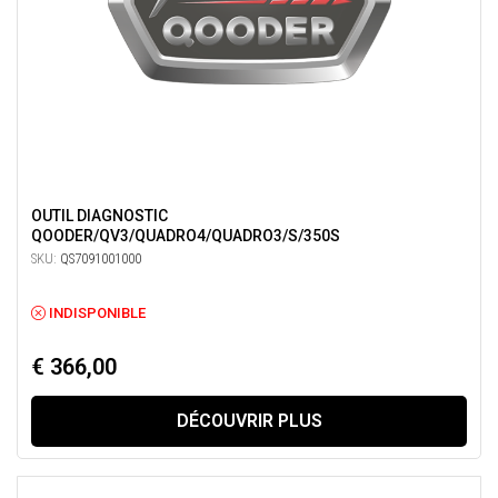
OUTIL DIAGNOSTIC
QOODER/QV3/QUADRO4/QUADRO3/S/350S
SKU:
QS7091001000
INDISPONIBLE
€ 366,00
DÉCOUVRIR PLUS