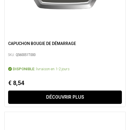
CAPUCHON BOUGIE DE DÉMARRAGE
SKU:
QS60051T000
DISPONIBLE:
livraison en 1-2 jours
€ 8,54
DÉCOUVRIR PLUS