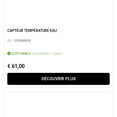
CAPTEUR TEMPÉRATURE EAU
SKU:
QS93069I000
DISPONIBLE:
livraison en 1-2 jours
€ 61,00
DÉCOUVRIR PLUS