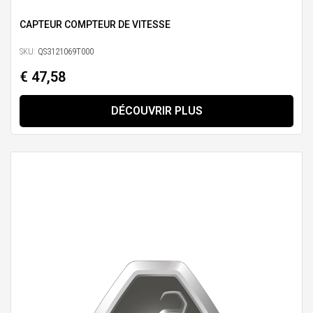
CAPTEUR COMPTEUR DE VITESSE
SKU:
QS3121069T000
€ 47,58
DÉCOUVRIR PLUS