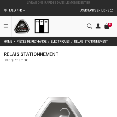
ITALIA / FR
ASSISTANCE EN LIGNE
0
HOME
/
PIÈCES DE RECHANGE
/
ÉLECTRIQUES
/
RELAIS STATIONNEMENT
RELAIS STATIONNEMENT
SKU:
QS701201000