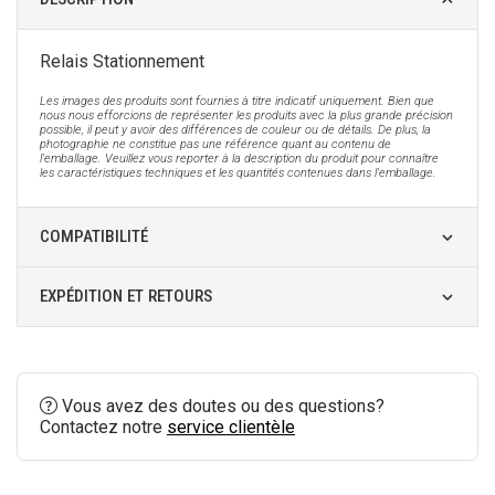
Relais Stationnement
Les images des produits sont fournies à titre indicatif uniquement. Bien que
nous nous efforcions de représenter les produits avec la plus grande précision
possible, il peut y avoir des différences de couleur ou de détails. De plus, la
photographie ne constitue pas une référence quant au contenu de
l'emballage. Veuillez vous reporter à la description du produit pour connaître
les caractéristiques techniques et les quantités contenues dans l'emballage.
COMPATIBILITÉ
EXPÉDITION ET RETOURS
Vous avez des doutes ou des questions?
Contactez notre
service clientèle