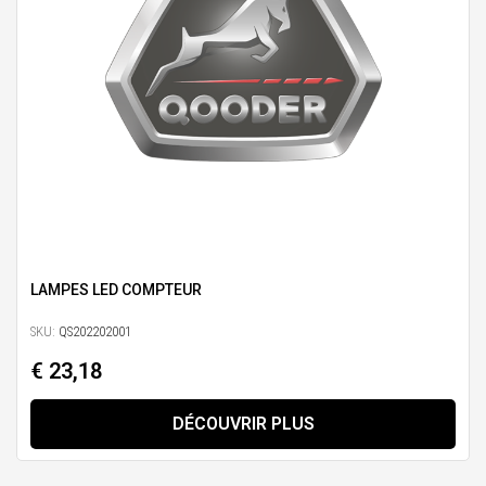
LAMPES LED COMPTEUR
SKU:
QS202202001
€ 23,18
DÉCOUVRIR PLUS