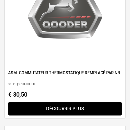
ASM. COMMUTATEUR THERMOSTATIQUE REMPLACÉ PAR NB
SKU:
QS320S38000
€ 30,50
DÉCOUVRIR PLUS