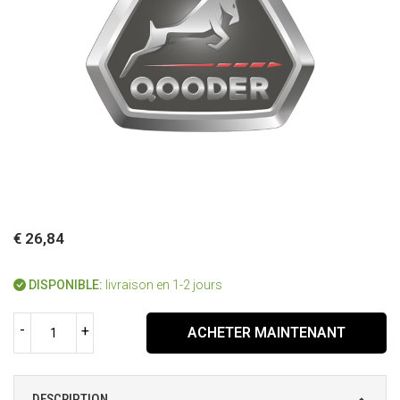
€ 26,84
DISPONIBLE:
livraison en 1-2 jours
-
+
ACHETER MAINTENANT
DESCRIPTION