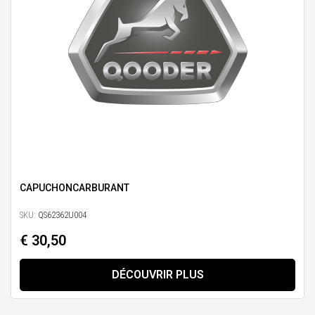
CAPUCHONCARBURANT
SKU:
QS62362U004
€ 30,50
DÉCOUVRIR PLUS