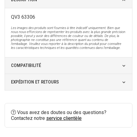
QV3 63306
Les images des produits sont fournies à titre indicatif uniquement. Bien que
nous nous efforcions de représenter les produits avec la plus grande précision
possible, il peut y avoir des différences de couleur ou de détails. De plus, la
photographie ne constitue pas une référence quant au contenu de
l'emballage. Veuillez vous reporter à la description du produit pour connaître
les caractéristiques techniques et les quantités contenues dans l'emballage.
COMPATIBILITÉ
EXPÉDITION ET RETOURS
Vous avez des doutes ou des questions?
Contactez notre
service clientèle