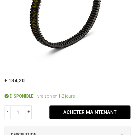
€ 134,20
DISPONIBLE:
livraison en 1-2 jours
-
+
ACHETER MAINTENANT
DESCRIPTION