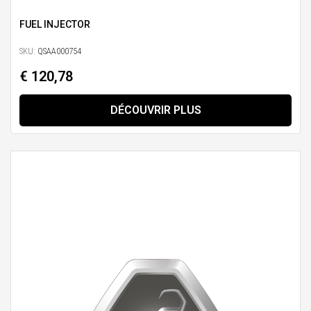
FUEL INJECTOR
SKU:
QSAA000754
€ 120,78
DÉCOUVRIR PLUS