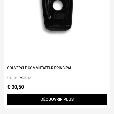
COUVERCLE COMMUTATEUR PRINCIPAL
SKU:
QS109S38112
€ 30,50
DÉCOUVRIR PLUS