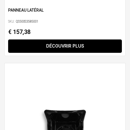
PANNEAU LATÉRAL
SKU:
QS500S3585001
€ 157,38
DÉCOUVRIR PLUS