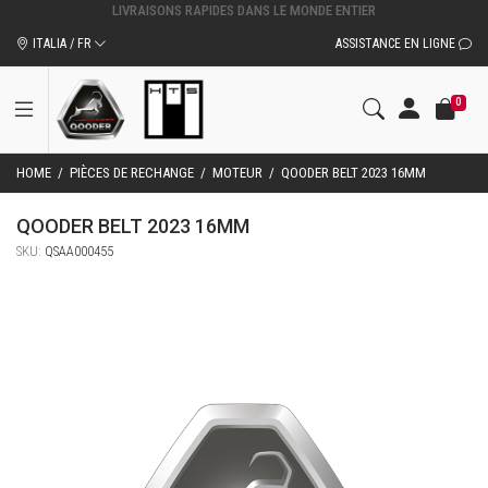
ACCESSOIRES ET PIÈCES DÉTACHÉES D'ORIGINE QOODER
ITALIA / FR
ASSISTANCE EN LIGNE
0
HOME
/
PIÈCES DE RECHANGE
/
MOTEUR
/
QOODER BELT 2023 16MM
QOODER BELT 2023 16MM
SKU:
QSAA000455