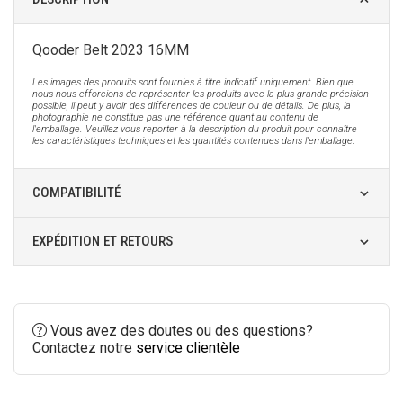
Qooder Belt 2023 16MM
Les images des produits sont fournies à titre indicatif uniquement. Bien que
nous nous efforcions de représenter les produits avec la plus grande précision
possible, il peut y avoir des différences de couleur ou de détails. De plus, la
photographie ne constitue pas une référence quant au contenu de
l'emballage. Veuillez vous reporter à la description du produit pour connaître
les caractéristiques techniques et les quantités contenues dans l'emballage.
COMPATIBILITÉ
EXPÉDITION ET RETOURS
Vous avez des doutes ou des questions?
Contactez notre
service clientèle