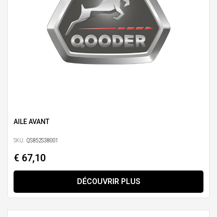
AILE AVANT
SKU:
QS852S38001
€ 67,10
DÉCOUVRIR PLUS