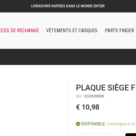
ÈCES DE RECHANGE
VÊTEMENTS ET CASQUES
PARTS FINDER
PLAQUE SIÈGE F
SKU:
QS234208000
€ 10,98
DISPONIBLE:
consegna in 5/