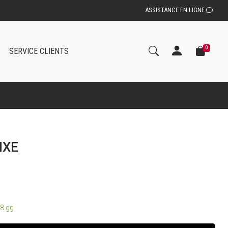
ASSISTANCE EN LIGNE
0
SERVICE CLIENTS
IXE
8 gg