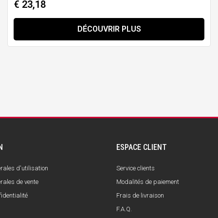
€ 23,18
DÉCOUVRIR PLUS
N
ESPACE CLIENT
ales d'utilisation
Service clients
rales de vente
Modalités de paiement
identialité
Frais de livraison
F.A.Q.