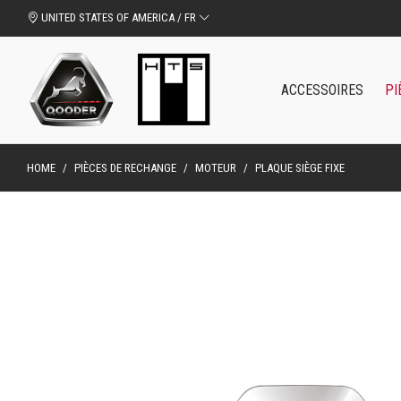
UNITED STATES OF AMERICA / FR
ACCESSOIRES
PI
HOME
/
PIÈCES DE RECHANGE
/
MOTEUR
/
PLAQUE SIÈGE FIXE