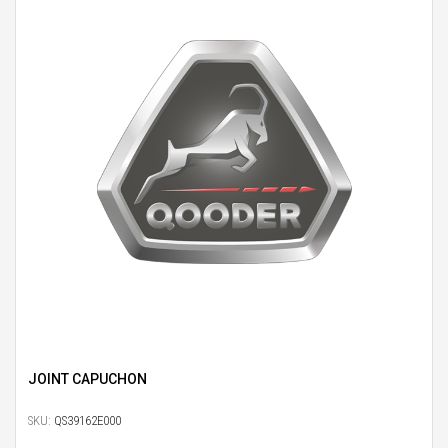
JOINT CAPUCHON
SKU:
QS39162E000