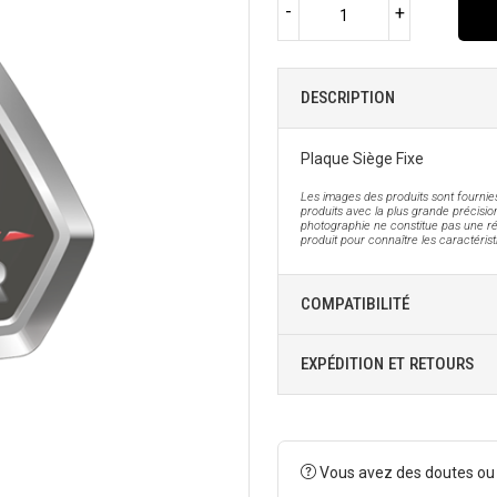
-
+
DESCRIPTION
Plaque Siège Fixe
Les images des produits sont fournies
produits avec la plus grande précision
photographie ne constitue pas une ré
produit pour connaître les caractéris
COMPATIBILITÉ
EXPÉDITION ET RETOURS
Vous avez des doutes ou