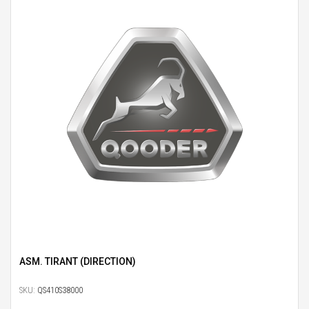
ASM. TIRANT (DIRECTION)
SKU:
QS410S38000