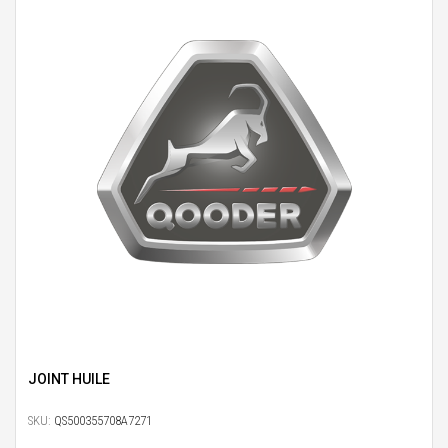
JOINT HUILE
SKU:
QS500355708A7271