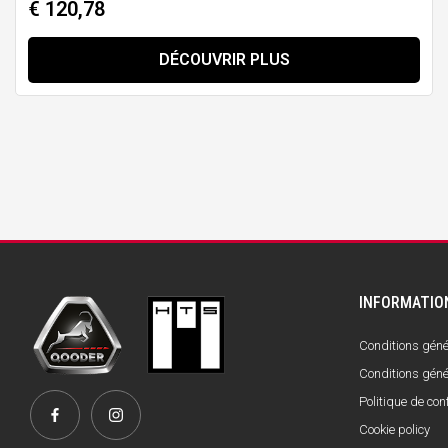
€ 120,78
DÉCOUVRIR PLUS
INFORMATIO
Conditions génér
Conditions géné
Politique de conf
Cookie policy