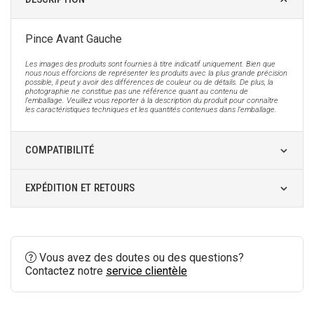
Pince Avant Gauche
Les images des produits sont fournies à titre indicatif uniquement. Bien que
nous nous efforcions de représenter les produits avec la plus grande précision
possible, il peut y avoir des différences de couleur ou de détails. De plus, la
photographie ne constitue pas une référence quant au contenu de
l'emballage. Veuillez vous reporter à la description du produit pour connaître
les caractéristiques techniques et les quantités contenues dans l'emballage.
COMPATIBILITÉ
EXPÉDITION ET RETOURS
Vous avez des doutes ou des questions?
Contactez notre
service clientèle