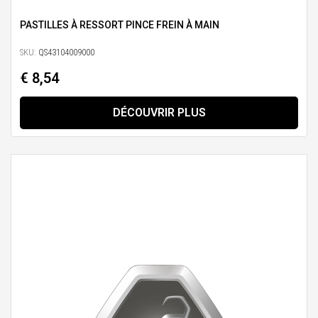
PASTILLES À RESSORT PINCE FREIN À MAIN
SKU:
QS43104009000
€ 8,54
DÉCOUVRIR PLUS