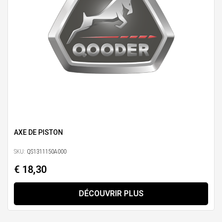
AXE DE PISTON
SKU:
QS1311150A000
€ 18,30
DÉCOUVRIR PLUS