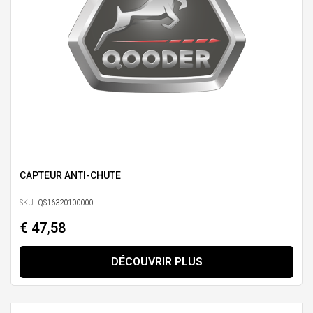
CAPTEUR ANTI-CHUTE
SKU:
QS16320100000
€ 47,58
DÉCOUVRIR PLUS