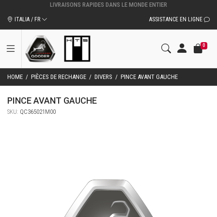
ITALIA / FR
ASSISTANCE EN LIGNE
0
HOME
/
PIÈCES DE RECHANGE
/
DIVERS
/
PINCE AVANT GAUCHE
PINCE AVANT GAUCHE
SKU:
QC365021M00