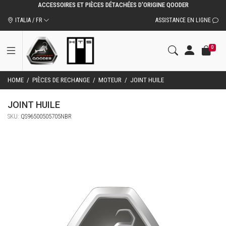
ACCESSOIRES ET PIÈCES DÉTACHÉES D'ORIGINE QOODER
ITALIA / FR
ASSISTANCE EN LIGNE
0
HOME
/
PIÈCES DE RECHANGE
/
MOTEUR
/
JOINT HUILE
JOINT HUILE
SKU:
QS96500505705NBR