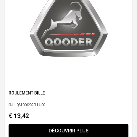
ROULEMENT BILLE
SKU:
QS10062020LLU00
€ 13,42
DÉCOUVRIR PLUS