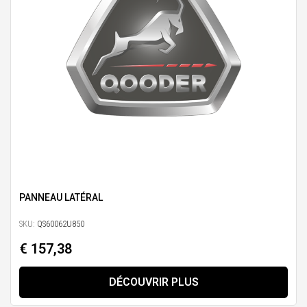
PANNEAU LATÉRAL
SKU:
QS60062U850
€ 157,38
DÉCOUVRIR PLUS