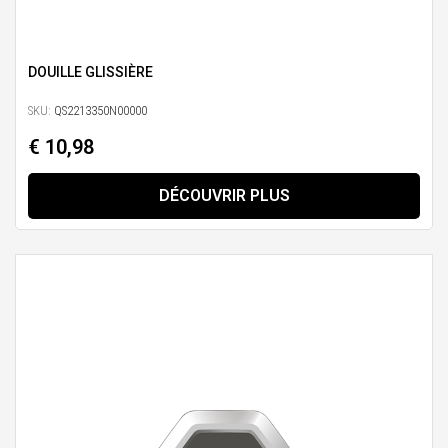
DOUILLE GLISSIÈRE
SKU:
QS2213350N00000
€ 10,98
DÉCOUVRIR PLUS