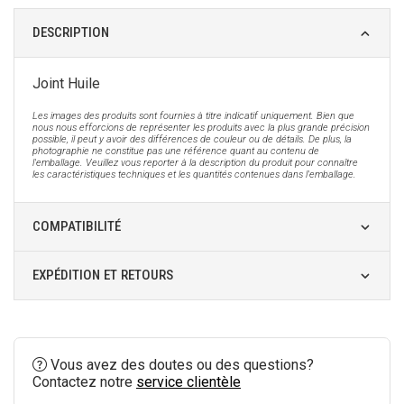
DESCRIPTION
Joint Huile
Les images des produits sont fournies à titre indicatif uniquement. Bien que
nous nous efforcions de représenter les produits avec la plus grande précision
possible, il peut y avoir des différences de couleur ou de détails. De plus, la
photographie ne constitue pas une référence quant au contenu de
l'emballage. Veuillez vous reporter à la description du produit pour connaître
les caractéristiques techniques et les quantités contenues dans l'emballage.
COMPATIBILITÉ
EXPÉDITION ET RETOURS
Vous avez des doutes ou des questions?
Contactez notre
service clientèle