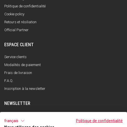
Politique de confidentialité
Cookie policy
Retours et résiliation
Official Partner
ESPACE CLIENT
Service clients
Modalités de paiement
Frais de livraison
F.A.Q.
Inscription à la newsletter
NEWSLETTER
S'INSCRIRE
français
Politique de confidentialité