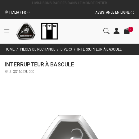
ITALIA / FR
ASSISTANCE EN LIGNE
0
HOME
/
PIÈCES DE RECHANGE
/
DIVERS
/
INTERRUPTEUR À BASCULE
INTERRUPTEUR À BASCULE
SKU:
QS16262U000