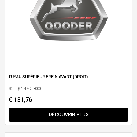
TUYAU SUPÉRIEUR FREIN AVANT (DROIT)
SKU:
QS45474203000
€ 131,76
DÉCOUVRIR PLUS