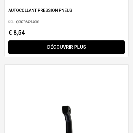
AUTOCOLLANT PRESSION PNEUS
SKU:
QS87864214001
€ 8,54
DÉCOUVRIR PLUS