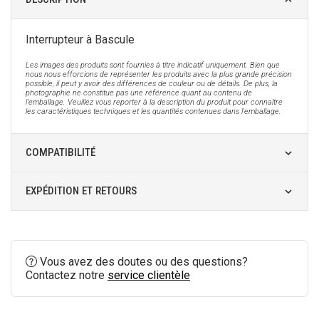
Interrupteur à Bascule
Les images des produits sont fournies à titre indicatif uniquement. Bien que
nous nous efforcions de représenter les produits avec la plus grande précision
possible, il peut y avoir des différences de couleur ou de détails. De plus, la
photographie ne constitue pas une référence quant au contenu de
l'emballage. Veuillez vous reporter à la description du produit pour connaître
les caractéristiques techniques et les quantités contenues dans l'emballage.
COMPATIBILITÉ
EXPÉDITION ET RETOURS
Vous avez des doutes ou des questions?
Contactez notre
service clientèle