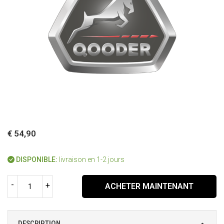
€ 54,90
DISPONIBLE:
livraison en 1-2 jours
-
+
ACHETER MAINTENANT
DESCRIPTION