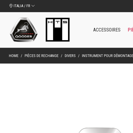
ITALIA / FR
ACCESSOIRES
PI
HOME
/
PIÈCES DE RECHANGE
/
DIVERS
/
INSTRUMENT POUR DÉMONTAGE