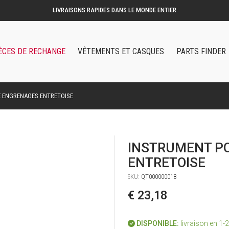
ÈCES DE RECHANGE
VÊTEMENTS ET CASQUES
PARTS FINDER
 ENGRENAGES ENTRETOISE
INSTRUMENT P
ENTRETOISE
SKU:
QT000000018
€ 23,18
DISPONIBLE:
livraison en 1-