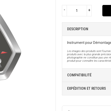
-
+
DESCRIPTION
Instrument pour Démontage
Les images des produits sont fournies
produits avec la plus grande précision
photographie ne constitue pas une ré
produit pour connaître les caractéris
COMPATIBILITÉ
EXPÉDITION ET RETOURS