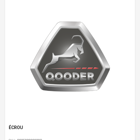
ÉCROU