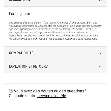
Fuel Injector
Les images des produits sont fournies à titre indicatif uniquement. Bien que
nous nous efforcions de représenter les produits avec la plus grande précision
possible, il peut y avoir des différences de couleur ou de détails. De plus, la
photographie ne constitue pas une référence quant au contenu de
l'emballage. Veuillez vous reporter à la description du produit pour connaître
les caractéristiques techniques et les quantités contenues dans l'emballage.
COMPATIBILITÉ
EXPÉDITION ET RETOURS
Vous avez des doutes ou des questions?
Contactez notre
service clientèle