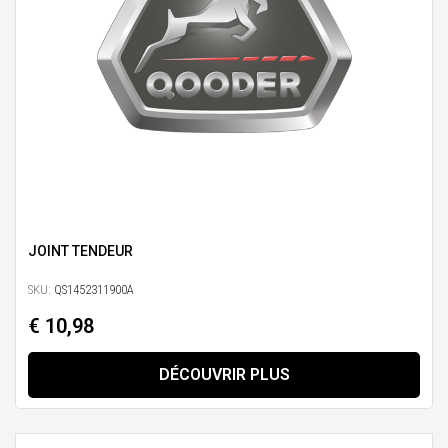
JOINT TENDEUR
SKU:
QS1452311900A
€ 10,98
DÉCOUVRIR PLUS