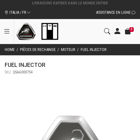
ITALIA / FR
ASSISTANCE EN LIGNE
0
HOME
/
PIÈCES DE RECHANGE
/
MOTEUR
/
FUEL INJECTOR
FUEL INJECTOR
SKU:
QSAA000754