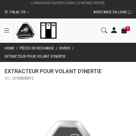
ITALIA / FR
ASSISTANCE EN LIGNE
0
HOME
/
PIÈCES DE RECHANGE
/
DIVERS
/
EXTRACTEUR POUR VOLANT D'INERTIE
EXTRACTEUR POUR VOLANT D'INERTIE
SKU:
QT000000012