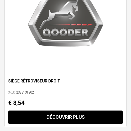
SIÈGE RÉTROVISEUR DROIT
SKU:
QS88131202
€ 8,54
DÉCOUVRIR PLUS