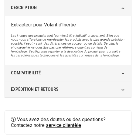
DESCRIPTION
Extracteur pour Volant d'Inertie
Les images des produits sont fournies à titre indicatif uniquement. Bien que
nous nous efforcions de représenter les produits avec la plus grande précision
possible, il peut y avoir des différences de couleur ou de détails. De plus, la
photographie ne constitue pas une référence quant au contenu de
l'emballage. Veuillez vous reporter à la description du produit pour connaître
les caractéristiques techniques et les quantités contenues dans l'emballage.
COMPATIBILITÉ
EXPÉDITION ET RETOURS
Vous avez des doutes ou des questions?
Contactez notre
service clientèle