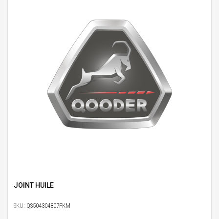
JOINT HUILE
SKU:
QS504304807FKM