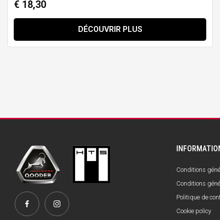
€ 18,30
DÉCOUVRIR PLUS
INFORMATIO
Conditions génér
Conditions géné
Politique de conf
Cookie policy