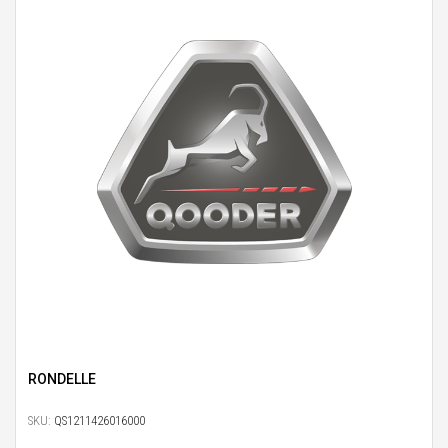
RONDELLE
SKU:
QS1211426016000