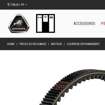
ITALIA / FR
ACCESSOIRES
PI
HOME
/
PIÈCES DE RECHANGE
/
MOTEUR
/
COURROIE ENTRAINEMENT