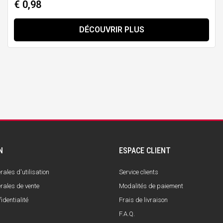
€ 0,98
DÉCOUVRIR PLUS
N
ESPACE CLIENT
ales d'utilisation
Service clients
rales de vente
Modalités de paiement
identialité
Frais de livraison
F.A.Q.