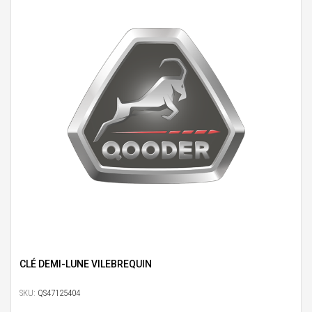
CLÉ DEMI-LUNE VILEBREQUIN
SKU:
QS47125404