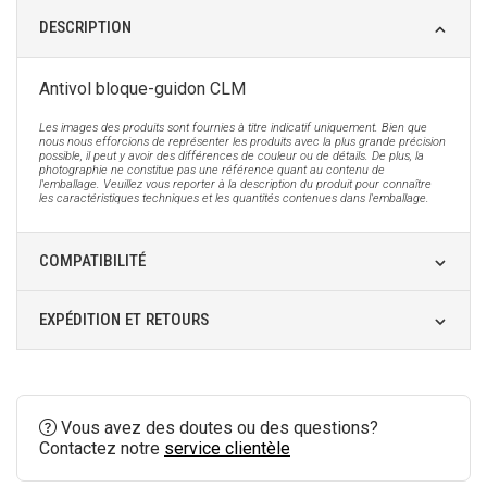
DESCRIPTION
Antivol bloque-guidon CLM
Les images des produits sont fournies à titre indicatif uniquement. Bien que
nous nous efforcions de représenter les produits avec la plus grande précision
possible, il peut y avoir des différences de couleur ou de détails. De plus, la
photographie ne constitue pas une référence quant au contenu de
l'emballage. Veuillez vous reporter à la description du produit pour connaître
les caractéristiques techniques et les quantités contenues dans l'emballage.
COMPATIBILITÉ
EXPÉDITION ET RETOURS
Vous avez des doutes ou des questions?
Contactez notre
service clientèle