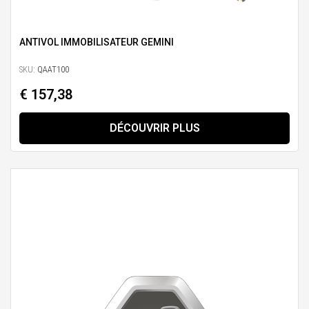
ANTIVOL IMMOBILISATEUR GEMINI
SKU:
QAAT100
€ 157,38
DÉCOUVRIR PLUS