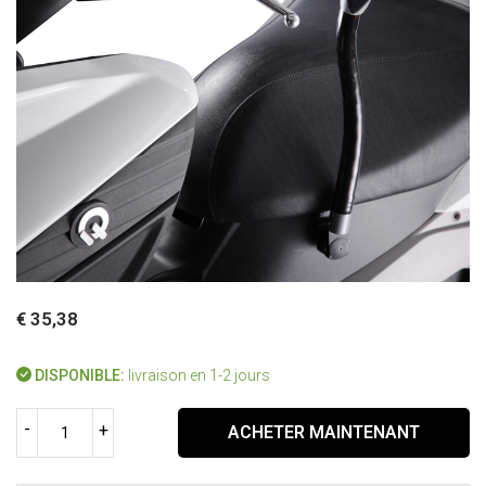
€ 35,38
DISPONIBLE:
livraison en 1-2 jours
-
+
ACHETER MAINTENANT