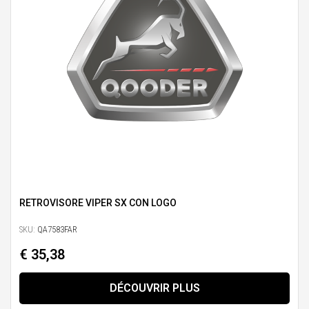
RETROVISORE VIPER SX CON LOGO
SKU:
QA7583FAR
€ 35,38
DÉCOUVRIR PLUS