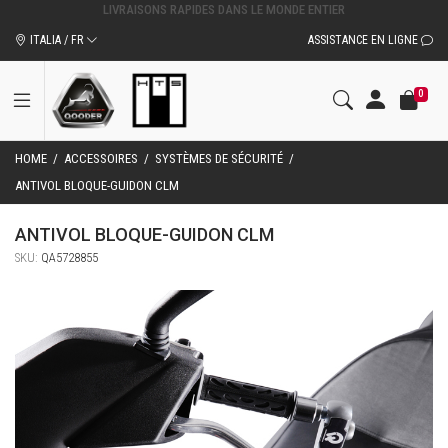
ACCESSOIRES ET PIÈCES DÉTACHÉES D'ORIGINE QOODER
ITALIA / FR
ASSISTANCE EN LIGNE
0
HOME
/
ACCESSOIRES
/
SYSTÈMES DE SÉCURITÉ
/
ANTIVOL BLOQUE-GUIDON CLM
ANTIVOL BLOQUE-GUIDON CLM
SKU:
QA5728855