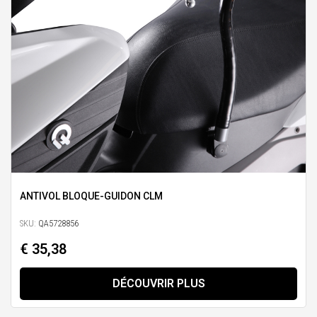
ANTIVOL BLOQUE-GUIDON CLM
SKU:
QA5728856
€ 35,38
DÉCOUVRIR PLUS