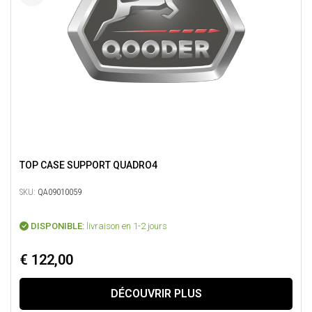
TOP CASE SUPPORT QUADRO4
SKU:
QA09010059
DISPONIBLE:
livraison en 1-2 jours
€ 122,00
DÉCOUVRIR PLUS