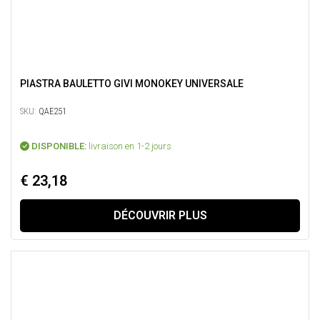
PIASTRA BAULETTO GIVI MONOKEY UNIVERSALE
SKU:
QAE251
DISPONIBLE:
livraison en 1-2 jours
€ 23,18
DÉCOUVRIR PLUS