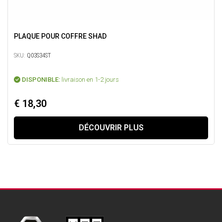
PLAQUE POUR COFFRE SHAD
SKU:
Q03S34ST
DISPONIBLE:
livraison en 1-2 jours
€ 18,30
DÉCOUVRIR PLUS