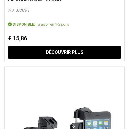
SKU:
QS03S34ST
DISPONIBLE:
livraison en 1-2 jours
€ 15,86
DÉCOUVRIR PLUS