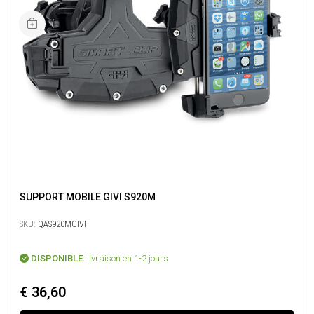
SUPPORT MOBILE GIVI S920M
SKU:
QAS920MGIVI
DISPONIBLE:
livraison en 1-2 jours
€ 36,60