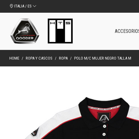
ITALIA / ES
ACCESORIO
HOME
/
ROPA Y CASCOS
/
ROPA
/
POLO M/C MUJER NEGRO TALLA M