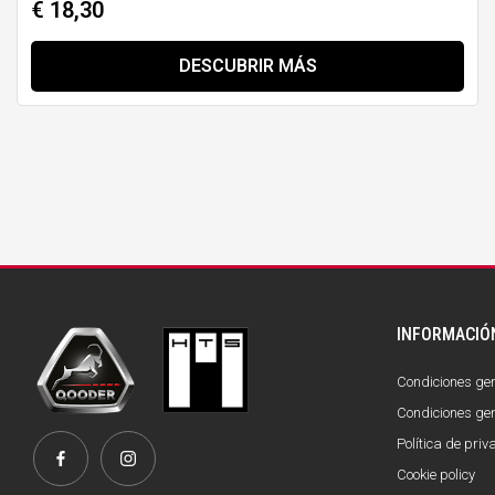
€ 18,30
DESCUBRIR MÁS
INFORMACIÓ
Condiciones gen
Condiciones gen
Política de pri
Cookie policy