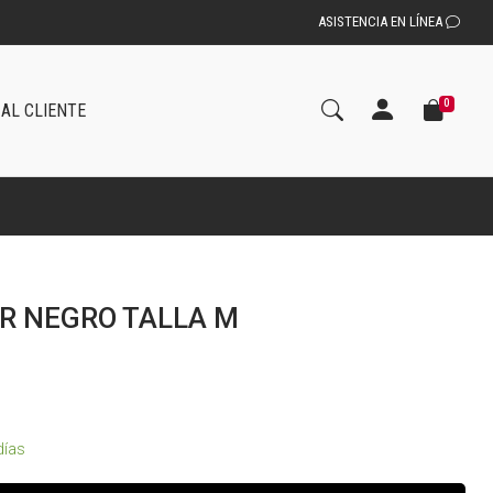
ASISTENCIA EN LÍNEA
0
 AL CLIENTE
R NEGRO TALLA M
días