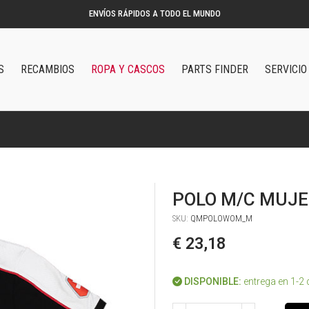
ENVÍOS RÁPIDOS A TODO EL MUNDO
S
RECAMBIOS
ROPA Y CASCOS
PARTS FINDER
SERVICIO
POLO M/C MUJE
SKU:
QMPOLOWOM_M
€ 23,18
DISPONIBLE:
entrega en 1-2 