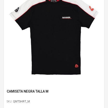
CAMISETA NEGRA TALLA M
SKU:
QMTSHIRT_M