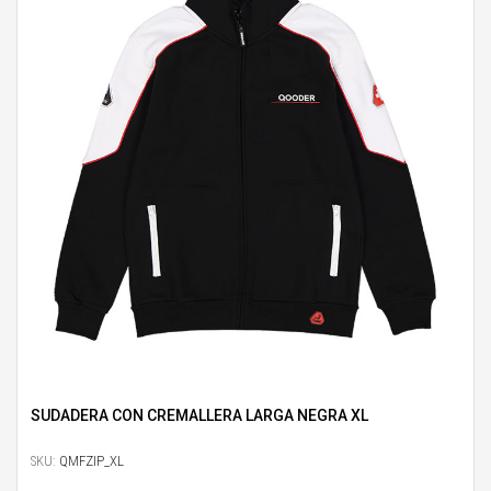
SUDADERA CON CREMALLERA LARGA NEGRA XL
SKU:
QMFZIP_XL