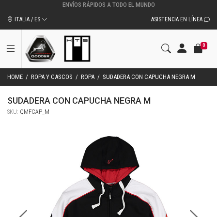
ITALIA / ES
ASISTENCIA EN LÍNEA
0
HOME
/
ROPA Y CASCOS
/
ROPA
/
SUDADERA CON CAPUCHA NEGRA M
SUDADERA CON CAPUCHA NEGRA M
SKU:
QMFCAP_M