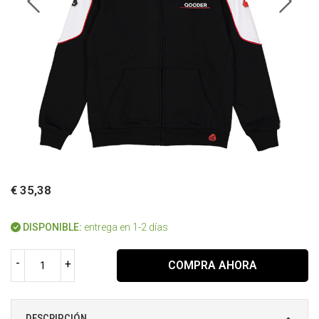
€ 35,38
DISPONIBLE:
entrega en 1-2 días
-
+
COMPRA AHORA
DESCRIPCIÓN