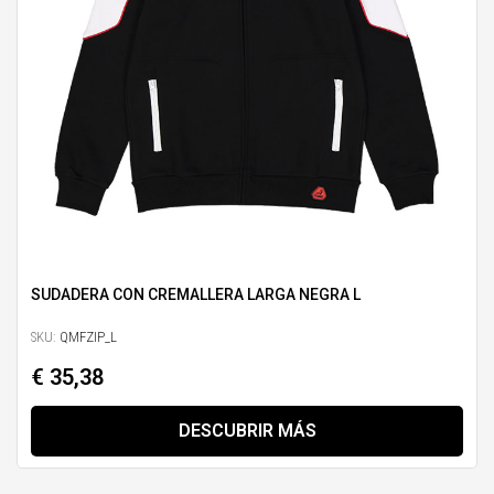
SUDADERA CON CREMALLERA LARGA NEGRA L
SKU:
QMFZIP_L
€ 35,38
DESCUBRIR MÁS