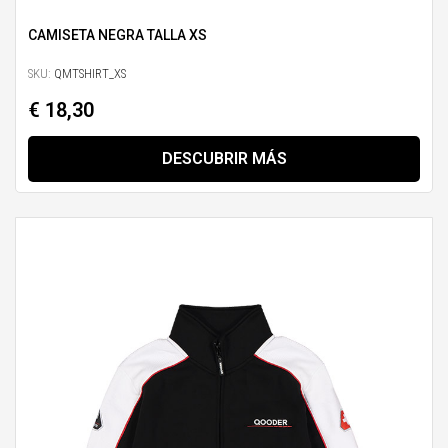
CAMISETA NEGRA TALLA XS
SKU:
QMTSHIRT_XS
€ 18,30
DESCUBRIR MÁS