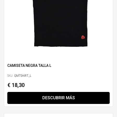
CAMISETA NEGRA TALLA L
SKU:
QMTSHIRT_L
€ 18,30
DESCUBRIR MÁS