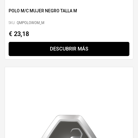
POLO M/C MUJER NEGRO TALLA M
SKU:
QMPOLOWOM_M
€ 23,18
DESCUBRIR MÁS