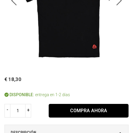
€ 18,30
DISPONIBLE:
entrega en 1-2 días
-
+
COMPRA AHORA
DESCRIPCIÓN