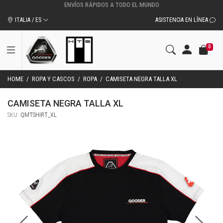
ITALIA / ES
ASISTENCIA EN LÍNEA
0
HOME
/
ROPA Y CASCOS
/
ROPA
/
CAMISETA NEGRA TALLA XL
CAMISETA NEGRA TALLA XL
SKU:
QMTSHIRT_XL