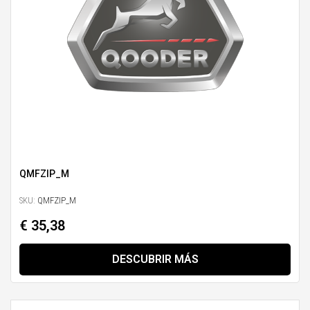
QMFZIP_M
SKU:
QMFZIP_M
€ 35,38
DESCUBRIR MÁS