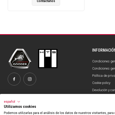
Contáctanos
INFORMACIÓ
Condiciones gen
Condiciones gen
Política de pri
Cookie policy
Devolución y ca
Official Partner
español
Utilizamos cookies
Podemos utilizarlas para el análisis de los datos de nuestros visitantes, para