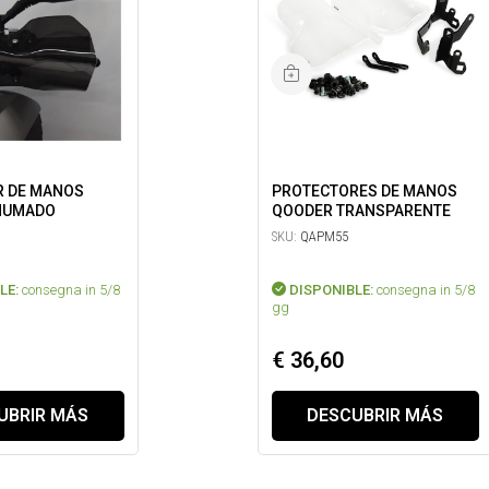
 DE MANOS
PROTECTORES DE MANOS
HUMADO
QOODER TRANSPARENTE
SKU:
QAPM55
LE:
consegna in 5/8
DISPONIBLE:
consegna in 5/8
gg
€ 36,60
UBRIR MÁS
DESCUBRIR MÁS