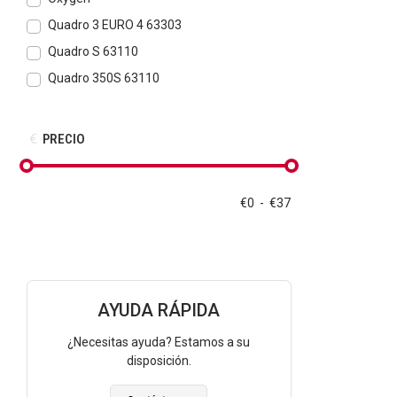
Quadro 3 EURO 4 63303
Quadro S 63110
Quadro 350S 63110
PRECIO
€
0
-
€
37
AYUDA RÁPIDA
¿Necesitas ayuda? Estamos a su
disposición.