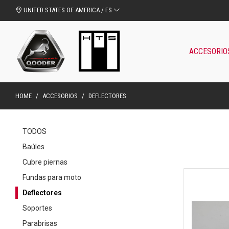
UNITED STATES OF AMERICA / ES
ACCESORIO
HOME
/
ACCESORIOS
/
DEFLECTORES
TODOS
Baúles
Cubre piernas
Fundas para moto
Deflectores
Soportes
Parabrisas