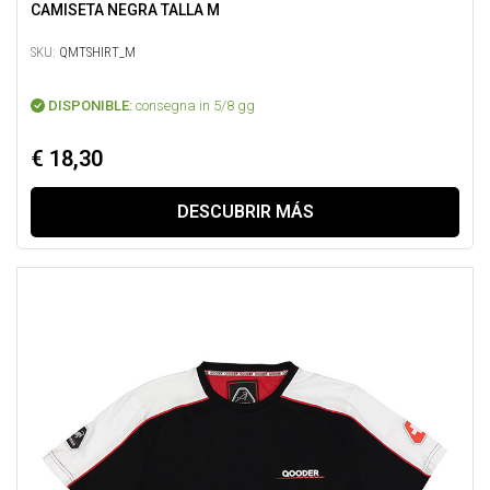
CAMISETA NEGRA TALLA M
SKU:
QMTSHIRT_M
DISPONIBLE:
consegna in 5/8 gg
€ 18,30
DESCUBRIR MÁS