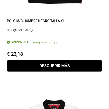
POLO M/C HOMBRE NEGRO TALLA XL
SKU:
QMPOLOMAN_XL
DISPONIBLE:
consegna in 5/8 gg
€ 23,18
DESCUBRIR MÁS