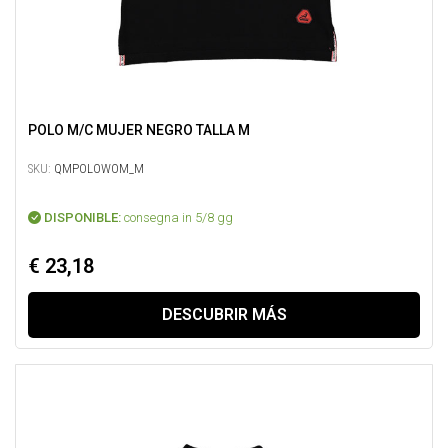
POLO M/C MUJER NEGRO TALLA M
SKU:
QMPOLOWOM_M
DISPONIBLE:
consegna in 5/8 gg
€ 23,18
DESCUBRIR MÁS