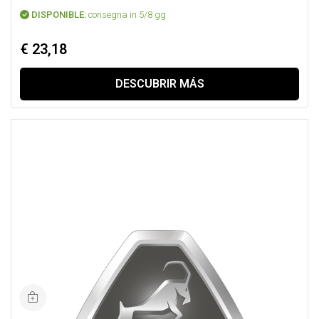
DISPONIBLE:
consegna in 5/8 gg
€ 23,18
DESCUBRIR MÁS