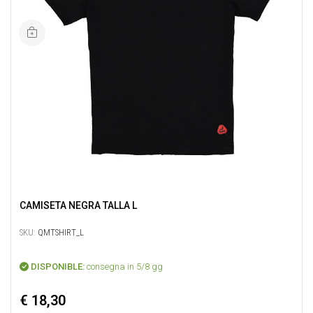
CAMISETA NEGRA TALLA L
SKU:
QMTSHIRT_L
DISPONIBLE:
consegna in 5/8 gg
€ 18,30