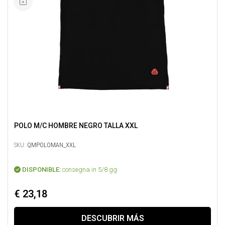
POLO M/C HOMBRE NEGRO TALLA XXL
SKU:
QMPOLOMAN_XXL
DISPONIBLE:
consegna in 5/8 gg
€ 23,18
DESCUBRIR MÁS