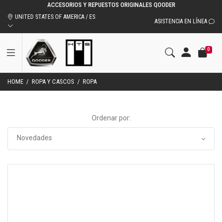
ACCESORIOS Y REPUESTOS ORIGINALES QOODER
UNITED STATES OF AMERICA / ES
ASISTENCIA EN LÍNEA
0
HOME
/
ROPA Y CASCOS
/
ROPA
Ordenar por: