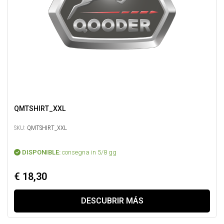
QMTSHIRT_XXL
SKU:
QMTSHIRT_XXL
DISPONIBLE:
consegna in 5/8 gg
€ 18,30
DESCUBRIR MÁS