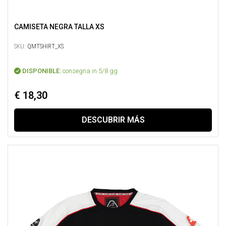
CAMISETA NEGRA TALLA XS
SKU:
QMTSHIRT_XS
DISPONIBLE:
consegna in 5/8 gg
€ 18,30
DESCUBRIR MÁS