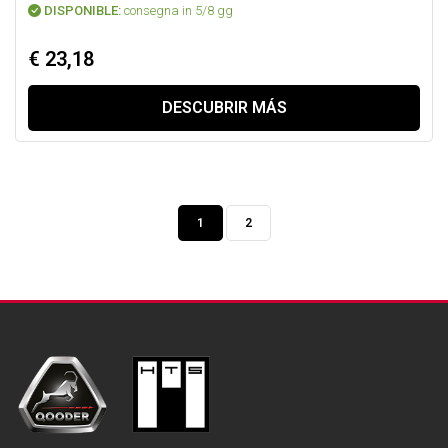
DISPONIBLE:
consegna in 5/8 gg
€ 23,18
DESCUBRIR MÁS
1
2