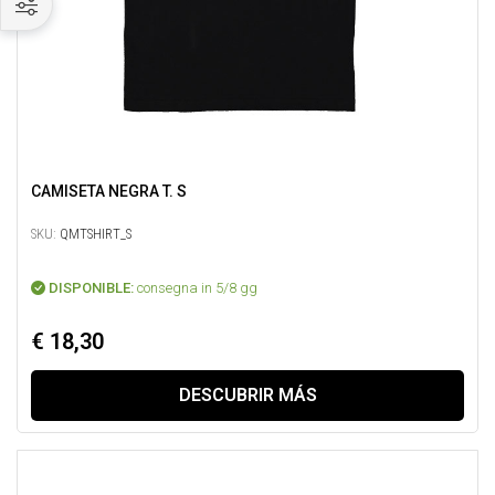
CAMISETA NEGRA T. S
SKU:
QMTSHIRT_S
DISPONIBLE:
consegna in 5/8 gg
€ 18,30
DESCUBRIR MÁS