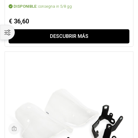
DISPONIBLE:
consegna in 5/8 gg
€ 36,60
DESCUBRIR MÁS