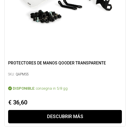
PROTECTORES DE MANOS QOODER TRANSPARENTE
SKU:
QAPM55
DISPONIBLE:
consegna in 5/8 gg
€ 36,60
DESCUBRIR MÁS