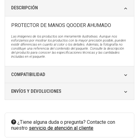
DESCRIPCIÓN
PROTECTOR DE MANOS QOODER AHUMADO
Las imágenes de los productos son meramente ilustrativas. Aunque nos
esforzamos por mostrar los productos con la mayor precisión posible, pueden
existir diferencias en cuanto al color o los detalles. Además, la fotografía no
constituye una referencia del contenido del paquete. Consulte la descripción
del producto para conocer las especificaciones técnicas y las cantidades
incluidas en el paquete.
COMPATIBILIDAD
ENVÍOS Y DEVOLUCIONES
¿Tiene alguna duda o pregunta? Contacte con
nuestro
servicio de atención al cliente