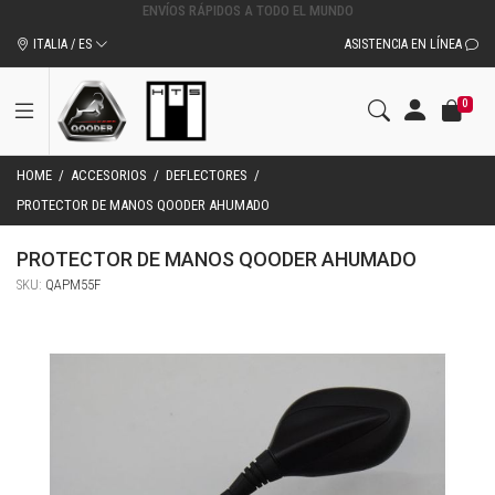
ITALIA / ES
ASISTENCIA EN LÍNEA
0
HOME
/
ACCESORIOS
/
DEFLECTORES
/
PROTECTOR DE MANOS QOODER AHUMADO
PROTECTOR DE MANOS QOODER AHUMADO
SKU:
QAPM55F