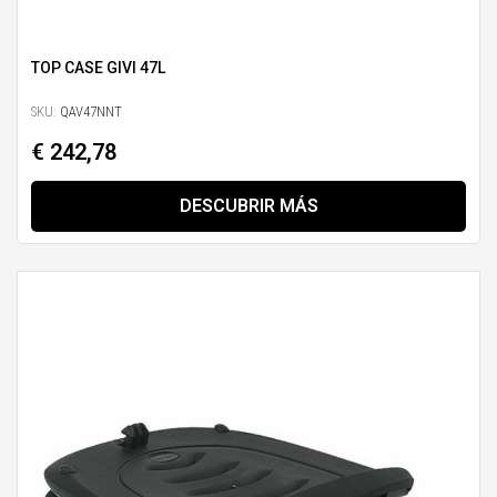
TOP CASE GIVI 47L
SKU:
QAV47NNT
€ 242,78
DESCUBRIR MÁS