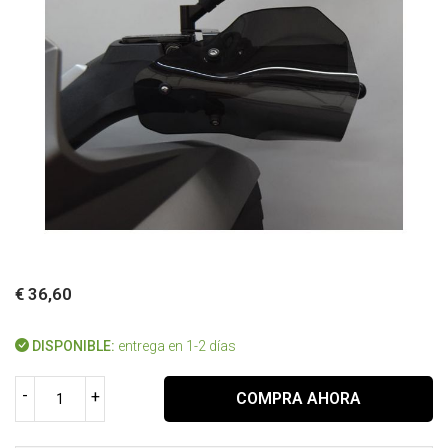
€ 36,60
DISPONIBLE:
entrega en 1-2 días
-
+
COMPRA AHORA