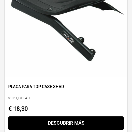
PLACA PARA TOP CASE SHAD
SKU:
Q03S34ST
€ 18,30
DESCUBRIR MÁS