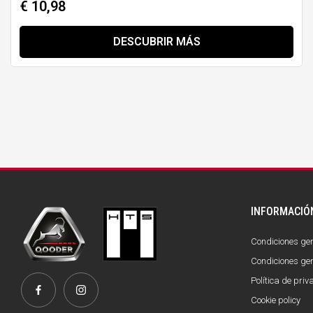
€ 10,98
DESCUBRIR MÁS
INFORMACIÓ
Condiciones gen
Condiciones gen
Política de pri
Cookie policy