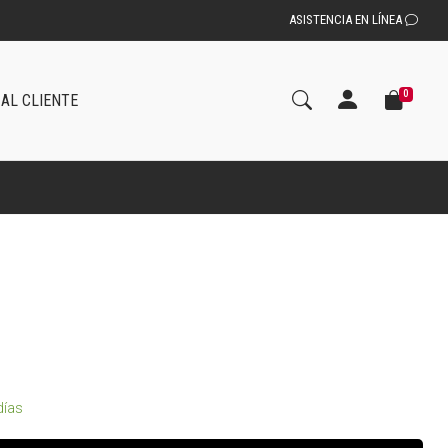
ASISTENCIA EN LÍNEA
0
 AL CLIENTE
días