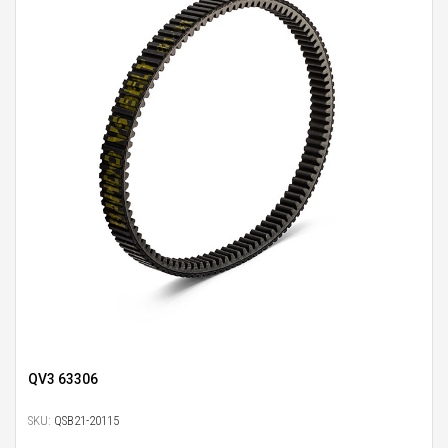
QV3 63306
SKU:
QSB21-20115