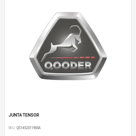
JUNTA TENSOR
SKU:
QS1452311900A