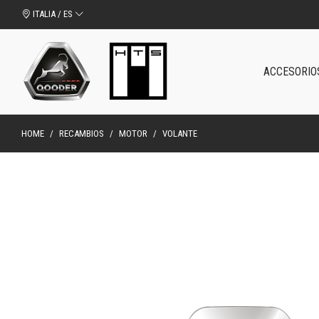
ITALIA / ES
ACCESORIO
HOME
/
RECAMBIOS
/
MOTOR
/
VOLANTE