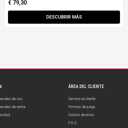
€ 79,30
DESCUBRIR MÁS
N
ÁREA DEL CLIENTE
erales de uso
Servicio al cliente
erales de venta
Formas de pago
vacidad
Gastos de envío
F.A.Q.