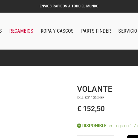
S
RECAMBIOS
ROPA Y CASCOS
PARTS FINDER
SERVICIO
VOLANTE
SKU:
QS11069NEFI
€ 152,50
DISPONIBLE:
entrega en 1-2 