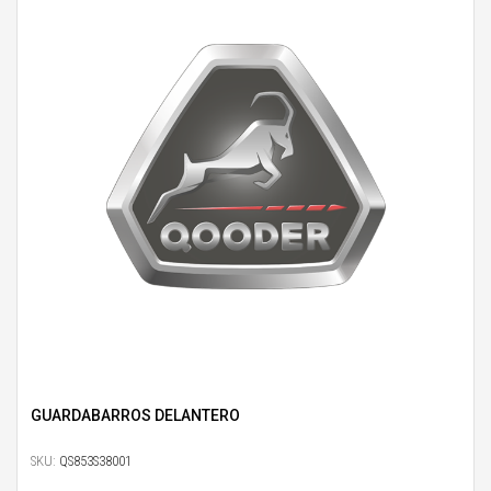
GUARDABARROS DELANTERO
SKU:
QS853S38001