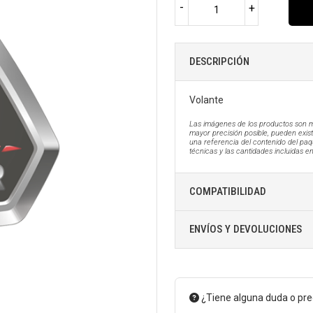
-
+
DESCRIPCIÓN
Volante
Las imágenes de los productos son m
mayor precisión posible, pueden existi
una referencia del contenido del paq
técnicas y las cantidades incluidas e
COMPATIBILIDAD
ENVÍOS Y DEVOLUCIONES
¿Tiene alguna duda o pr