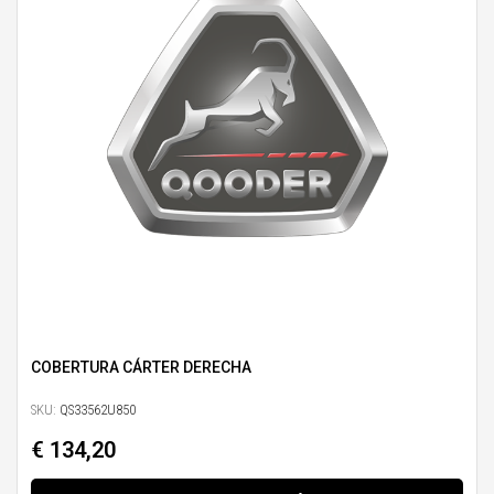
COBERTURA CÁRTER DERECHA
SKU:
QS33562U850
€ 134,20