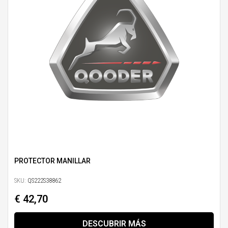
PROTECTOR MANILLAR
SKU:
QS222S38862
€ 42,70
DESCUBRIR MÁS