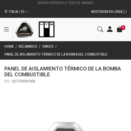
ITALIA / ES
ASISTENCIA EN LÍNEA
0
HOME
/
RECAMBIOS
/
VARIOS
/
PANEL DE AISLAMIENTO TÉRMICO DE LA BOMBA DEL COMBUSTIBLE
PANEL DE AISLAMIENTO TÉRMICO DE LA BOMBA
DEL COMBUSTIBLE
SKU:
QS17539201000