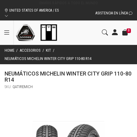
ACCESORIOS Y REPUESTOS ORIGINALES QOODER
UNITED STATES OF AMERICA / ES
ASISTENCIA EN LÍNEA
0
HOME
/
ACCESORIOS
/
KIT
/
NEUMÁTICOS MICHELIN WINTER CITY GRIP 110-80 R14
NEUMÁTICOS MICHELIN WINTER CITY GRIP 110-80
R14
SKU:
QATIREMICH