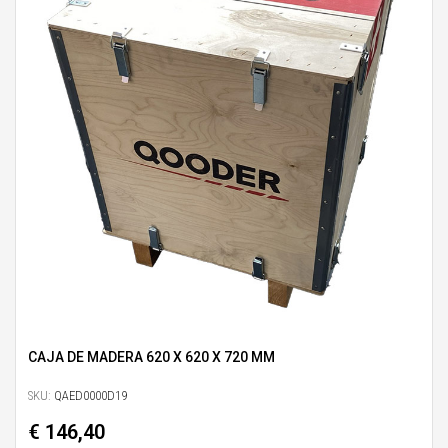
CAJA DE MADERA 620 X 620 X 720 MM
SKU:
QAED0000D19
€ 146,40