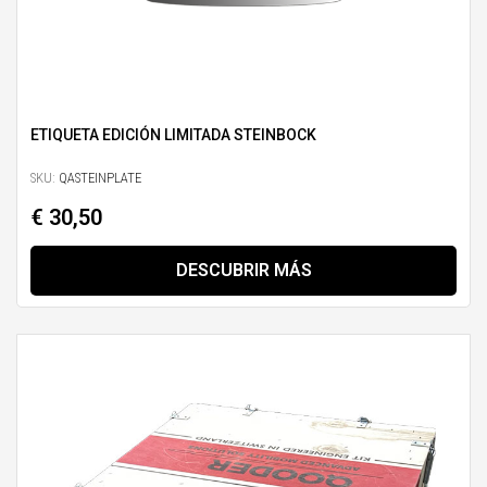
ETIQUETA EDICIÓN LIMITADA STEINBOCK
SKU:
QASTEINPLATE
€ 30,50
DESCUBRIR MÁS