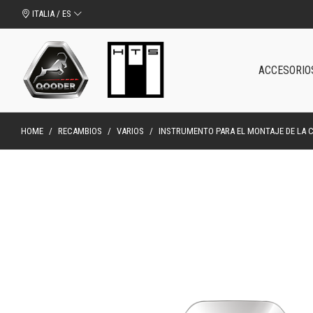
ITALIA / ES
ACCESORIO
HOME
/
RECAMBIOS
/
VARIOS
/
INSTRUMENTO PARA EL MONTAJE DE LA 