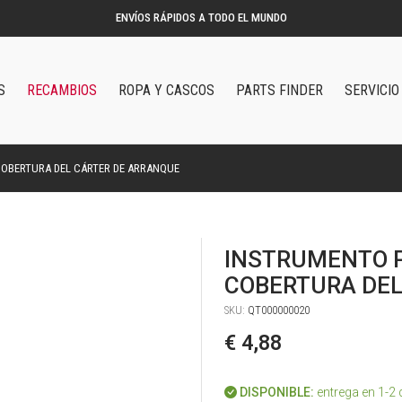
S
RECAMBIOS
ROPA Y CASCOS
PARTS FINDER
SERVICIO
COBERTURA DEL CÁRTER DE ARRANQUE
INSTRUMENTO P
COBERTURA DEL
SKU:
QT000000020
€ 4,88
DISPONIBLE:
entrega en 1-2 