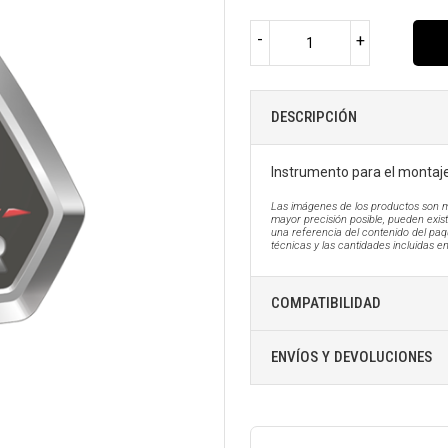
-
+
DESCRIPCIÓN
Instrumento para el montaje
Las imágenes de los productos son m
mayor precisión posible, pueden existi
una referencia del contenido del paq
técnicas y las cantidades incluidas e
COMPATIBILIDAD
ENVÍOS Y DEVOLUCIONES