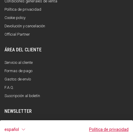
Condiciones generales de venta
Política de privacidad
Cookie policy
Devolución y cancelación
Official Partner
ÁREA DEL CLIENTE
Servicio al cliente
Formas de pago
Gastos de envío
F.A.Q.
Suscripción al boletín
NEWSLETTER
INSCRÍBETE
español
Política de privacidad