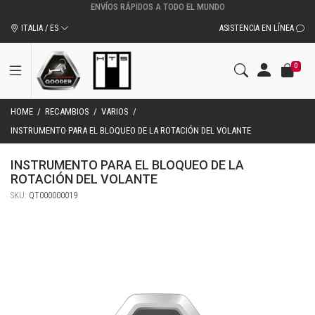
ITALIA / ES
ASISTENCIA EN LÍNEA
0
HOME
/
RECAMBIOS
/
VARIOS
/
INSTRUMENTO PARA EL BLOQUEO DE LA ROTACIÓN DEL VOLANTE
INSTRUMENTO PARA EL BLOQUEO DE LA
ROTACIÓN DEL VOLANTE
SKU:
QT000000019