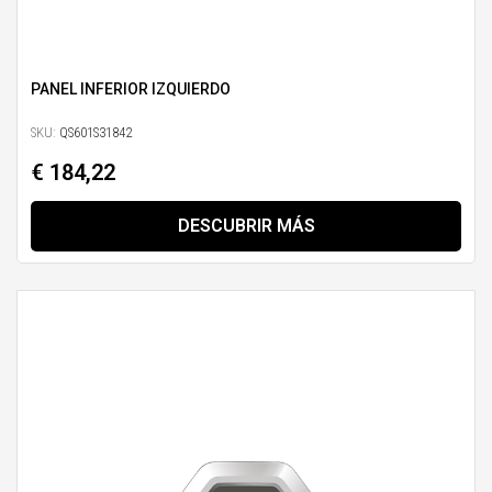
PANEL INFERIOR IZQUIERDO
SKU:
QS601S31842
€ 184,22
DESCUBRIR MÁS