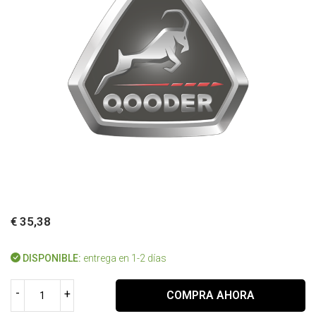
€ 35,38
DISPONIBLE:
entrega en 1-2 días
-
+
COMPRA AHORA