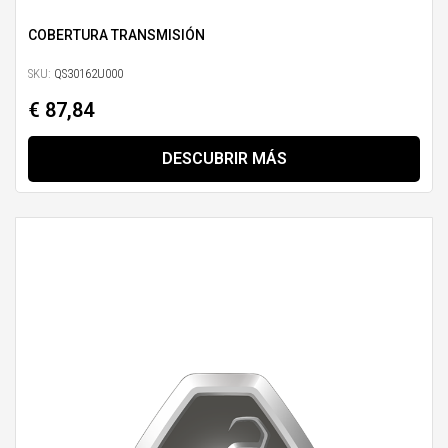
COBERTURA TRANSMISIÓN
SKU:
QS30162U000
€ 87,84
DESCUBRIR MÁS