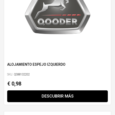
ALOJAMIENTO ESPEJO IZQUIERDO
SKU:
QS88132202
€ 0,98
DESCUBRIR MÁS