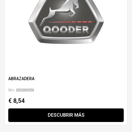
ABRAZADERA
SKU:
QS52003250
€ 8,54
DESCUBRIR MÁS